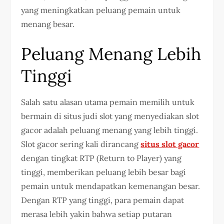
yang meningkatkan peluang pemain untuk
menang besar.
Peluang Menang Lebih
Tinggi
Salah satu alasan utama pemain memilih untuk
bermain di situs judi slot yang menyediakan slot
gacor adalah peluang menang yang lebih tinggi.
Slot gacor sering kali dirancang
situs slot gacor
dengan tingkat RTP (Return to Player) yang
tinggi, memberikan peluang lebih besar bagi
pemain untuk mendapatkan kemenangan besar.
Dengan RTP yang tinggi, para pemain dapat
merasa lebih yakin bahwa setiap putaran