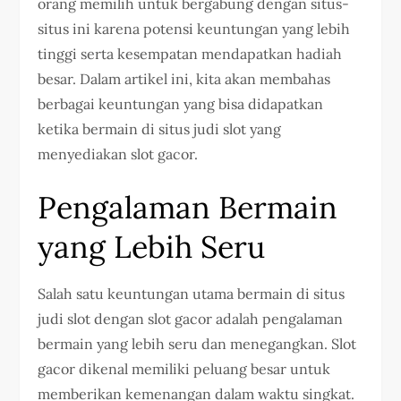
orang memilih untuk bergabung dengan situs-
situs ini karena potensi keuntungan yang lebih
tinggi serta kesempatan mendapatkan hadiah
besar. Dalam artikel ini, kita akan membahas
berbagai keuntungan yang bisa didapatkan
ketika bermain di situs judi slot yang
menyediakan slot gacor.
Pengalaman Bermain
yang Lebih Seru
Salah satu keuntungan utama bermain di situs
judi slot dengan slot gacor adalah pengalaman
bermain yang lebih seru dan menegangkan. Slot
gacor dikenal memiliki peluang besar untuk
memberikan kemenangan dalam waktu singkat.