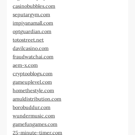
casinobubbles.com
seputargym.com
impiyanamall.com
optguardian.com
totostreet.net
davilcasino.com
fraudwatchai.com
aem-x.com
cryptooblogs.com
gameuplevel.com
homethestyle.com
amuldistribution.com
borobuddur.com
wundermusic.com
gamefungames.com
25-minute-timer.com