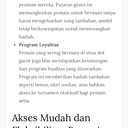
promosi mereka. Putaran gratis ini
memungkinkan pemain untuk bermain tanpa
harus mengeluarkan uang tambahan, sambil
tetap berkesempatan untuk memenangkan
hadiah.
Program Loyalitas
Pemain yang sering bermain di situs slot
gacor juga bisa mendapatkan keuntungan
dari program loyalitas yang ditawarkan.
Program ini memberikan hadiah tambahan
seperti bonus, tiket undian, atau bahkan
akses ke turnamen eksklusif bagi pemain
setia.
Akses Mudah dan