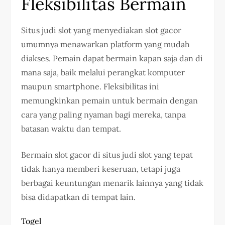
Fleksibilitas Bermain
Situs judi slot yang menyediakan slot gacor
umumnya menawarkan platform yang mudah
diakses. Pemain dapat bermain kapan saja dan di
mana saja, baik melalui perangkat komputer
maupun smartphone. Fleksibilitas ini
memungkinkan pemain untuk bermain dengan
cara yang paling nyaman bagi mereka, tanpa
batasan waktu dan tempat.
Bermain slot gacor di situs judi slot yang tepat
tidak hanya memberi keseruan, tetapi juga
berbagai keuntungan menarik lainnya yang tidak
bisa didapatkan di tempat lain.
Togel