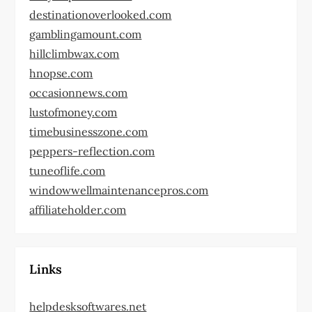
destinationoverlooked.com
gamblingamount.com
hillclimbwax.com
hnopse.com
occasionnews.com
lustofmoney.com
timebusinesszone.com
peppers-reflection.com
tuneoflife.com
windowwellmaintenancepros.com
affiliateholder.com
Links
helpdesksoftwares.net