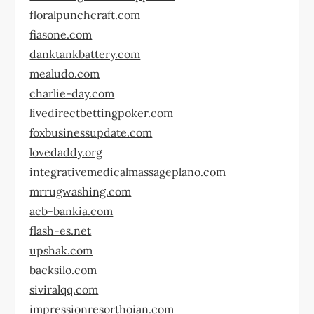
floralpunchcraft.com
fiasone.com
danktankbattery.com
mealudo.com
charlie-day.com
livedirectbettingpoker.com
foxbusinessupdate.com
lovedaddy.org
integrativemedicalmassageplano.com
mrrugwashing.com
acb-bankia.com
flash-es.net
upshak.com
backsilo.com
siviralqq.com
impressionresorthoian.com