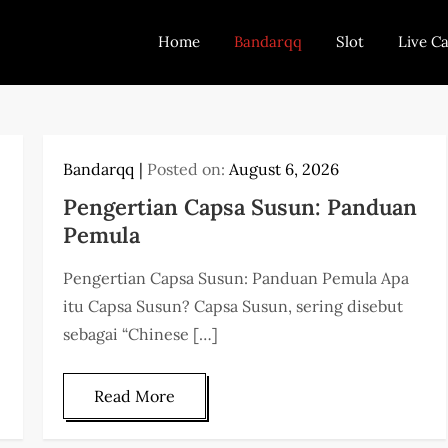
Home
Bandarqq
Slot
Live C
 Menjadi Pilihan Utama Penjudi
ot, dan pkv games terbaik, terpercaya deposit ovo, dana, pulsa, linkaja,
Bandarqq
Posted on:
August 6, 2026
Pengertian Capsa Susun: Panduan
Pemula
Pengertian Capsa Susun: Panduan Pemula Apa
itu Capsa Susun? Capsa Susun, sering disebut
sebagai “Chinese […]
Read More