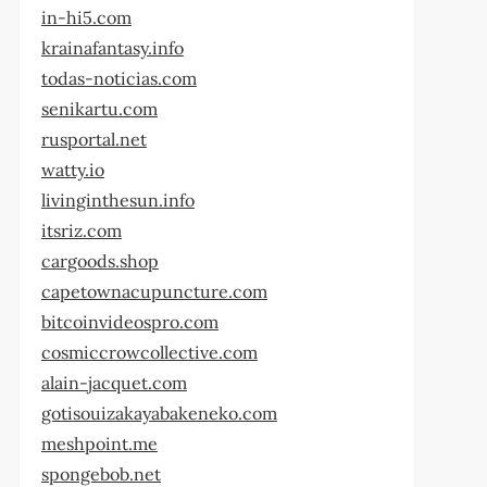
in-hi5.com
krainafantasy.info
todas-noticias.com
senikartu.com
rusportal.net
watty.io
livinginthesun.info
itsriz.com
cargoods.shop
capetownacupuncture.com
bitcoinvideospro.com
cosmiccrowcollective.com
alain-jacquet.com
gotisouizakayabakeneko.com
meshpoint.me
spongebob.net