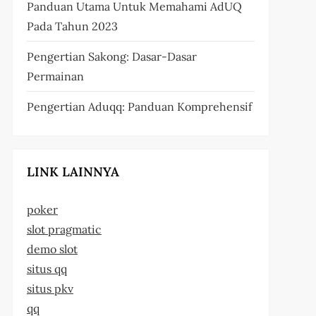
Panduan Utama Untuk Memahami AdUQ
Pada Tahun 2023
Pengertian Sakong: Dasar-Dasar
Permainan
Pengertian Aduqq: Panduan Komprehensif
LINK LAINNYA
poker
slot pragmatic
demo slot
situs qq
situs pkv
qq