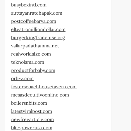
busyboxintl.com
auttayanratchapak.com
postcoffeebarva.com
elteatromilliondollar.com
burgerkingfranchise.org
vallarpadathamma.net
realworldsize.com
teknolama.com
productforbaby.com
orb-z.com
fosterscoachhousetavern.com
mesasdecultivoonline.com
boilersnbits.com
latestviralpost.com
newfreearticle.com
blitzpowerusa.com