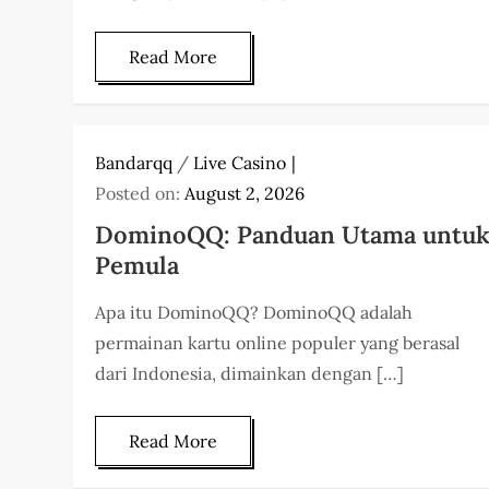
Read More
Bandarqq
/
Live Casino
Posted on:
August 2, 2026
DominoQQ: Panduan Utama untu
Pemula
Apa itu DominoQQ? DominoQQ adalah
permainan kartu online populer yang berasal
dari Indonesia, dimainkan dengan […]
Read More