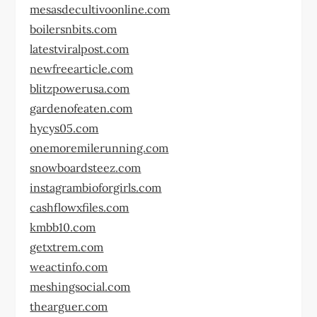
mesasdecultivoonline.com
boilersnbits.com
latestviralpost.com
newfreearticle.com
blitzpowerusa.com
gardenofeaten.com
hycys05.com
onemoremilerunning.com
snowboardsteez.com
instagrambioforgirls.com
cashflowxfiles.com
kmbb10.com
getxtrem.com
weactinfo.com
meshingsocial.com
thearguer.com