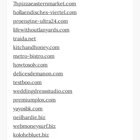
7hpizzaeasternmarket.com
hollaendisches-viertel.com
proengine-ultra24.com
lifewithoutlanyards.com
traida.net
kitchandhoney.com
metro-bistro.com
howtosolv.com
delicesdemanon.com
testboo.com
weddingdressstudio.com
premiumplox.com
yayosbk.com
neilhardie.biz
webmoneysurf.biz
kolohebluet.biz