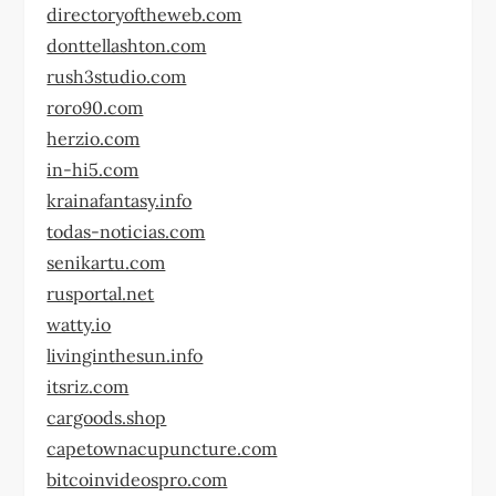
directoryoftheweb.com
donttellashton.com
rush3studio.com
roro90.com
herzio.com
in-hi5.com
krainafantasy.info
todas-noticias.com
senikartu.com
rusportal.net
watty.io
livinginthesun.info
itsriz.com
cargoods.shop
capetownacupuncture.com
bitcoinvideospro.com