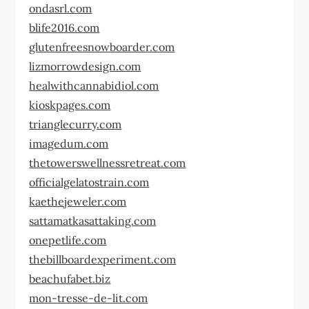
ondasrl.com
blife2016.com
glutenfreesnowboarder.com
lizmorrowdesign.com
healwithcannabidiol.com
kioskpages.com
trianglecurry.com
imagedum.com
thetowerswellnessretreat.com
officialgelatostrain.com
kaethejeweler.com
sattamatkasattaking.com
onepetlife.com
thebillboardexperiment.com
beachufabet.biz
mon-tresse-de-lit.com