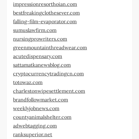
impressionresorthoian.com
bestfreakingclothesever.com
falling-film-evaporator.com
sumuslawfirm.com
nursingprowriters.com
greenmountainthreadwear.com
acutedispensary.com
sattamatkanewsblog.com
cryptocurrencytradingcn.com
totowaz.com
charlestonwipesettlement.com
brandfollowmarket.com
weeklyjobnews.com
countyanimalshelter.com
adwebtagging.com
ranksuperior.net