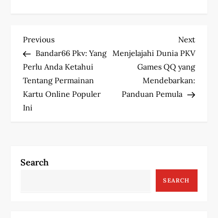
P
Previous
Next
Previous
Next
Post
Post
Bandar66 Pkv: Yang
Menjelajahi Dunia PKV
o
Perlu Anda Ketahui
Games QQ yang
s
Tentang Permainan
Mendebarkan:
Kartu Online Populer
Panduan Pemula
t
Ini
n
a
Search
v
SEARCH
i
g