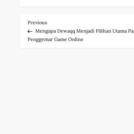
P
Previous
Previous
Post
Mengapa Dewaqq Menjadi Pilihan Utama Pa
o
Penggemar Game Online
s
t
n
a
v
i
g