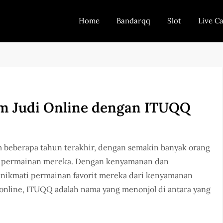
Home
Bandarqq
Slot
Live C
 Menjadi Pilihan Utama Penjudi
ot, dan pkv games terbaik, terpercaya deposit ovo, dana, pulsa, linkaja,
am Judi Online dengan ITUQQ
m beberapa tahun terakhir, dengan semakin banyak orang
n permainan mereka. Dengan kenyamanan dan
 menikmati permainan favorit mereka dari kenyamanan
online, ITUQQ adalah nama yang menonjol di antara yang