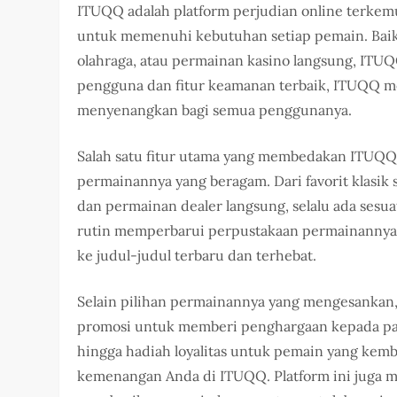
ITUQQ adalah platform perjudian online terke
untuk memenuhi kebutuhan setiap pemain. Baik
olahraga, atau permainan kasino langsung, IT
pengguna dan fitur keamanan terbaik, ITUQQ 
menyenangkan bagi semua penggunanya.
Salah satu fitur utama yang membedakan ITUQQ d
permainannya yang beragam. Dari favorit klasik 
dan permainan dealer langsung, selalu ada sesua
rutin memperbarui perpustakaan permainannya 
ke judul-judul terbaru dan terhebat.
Selain pilihan permainannya yang mengesankan
promosi untuk memberi penghargaan kepada pa
hingga hadiah loyalitas untuk pemain yang kem
kemenangan Anda di ITUQQ. Platform ini juga 