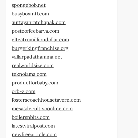
spongebob.net
busyboxintl.com
auttayanratchapak.com
postcoffeebarva.com
elteatromilliondollar.com
burgerkingfranchise.org
vallarpadathamma.net
realworldsize.com
teknolama.com
productforbaby.com
orb-z.com
fosterscoachhousetavern.com
mesasdecultivoonline.com
boilersnbits.com
latestviralpost.com
newfreearticle.com