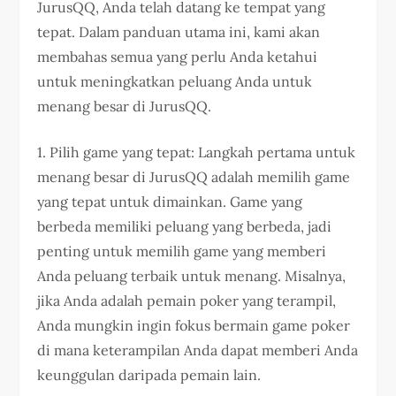
JurusQQ, Anda telah datang ke tempat yang
tepat. Dalam panduan utama ini, kami akan
membahas semua yang perlu Anda ketahui
untuk meningkatkan peluang Anda untuk
menang besar di JurusQQ.
1. Pilih game yang tepat: Langkah pertama untuk
menang besar di JurusQQ adalah memilih game
yang tepat untuk dimainkan. Game yang
berbeda memiliki peluang yang berbeda, jadi
penting untuk memilih game yang memberi
Anda peluang terbaik untuk menang. Misalnya,
jika Anda adalah pemain poker yang terampil,
Anda mungkin ingin fokus bermain game poker
di mana keterampilan Anda dapat memberi Anda
keunggulan daripada pemain lain.