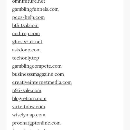
omnifuture.net
gamblingfunnels.com
pcos-help.com
btfutsal.com
codirop.com
ghosts-uk.net
askdono.com
techonly.top
gamblingcompete.com
businesssmagazine.com
creativeinternetmedia.com
n95-sale.com
blogreborn.com
virtcitnow.com
wiselymap.com
prochatgptonline.com