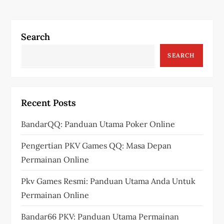
n
a
Search
v
SEARCH
i
g
Recent Posts
a
BandarQQ: Panduan Utama Poker Online
t
Pengertian PKV Games QQ: Masa Depan
Permainan Online
i
Pkv Games Resmi: Panduan Utama Anda Untuk
o
Permainan Online
n
Bandar66 PKV: Panduan Utama Permainan