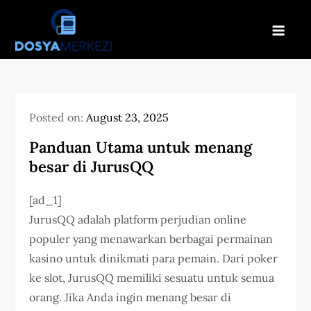
Skip
to
Alasan Pkv Games
Situs – situs judi casino online, slot, dan
content
Menjadi Pilihan
pkv games terbaik, terpercaya deposit
ovo, dana, pulsa, linkaja, dan gopay.
Utama Penjudi
Posted on:
August 23, 2025
Panduan Utama untuk menang
besar di JurusQQ
[ad_1]
JurusQQ adalah platform perjudian online
populer yang menawarkan berbagai permainan
kasino untuk dinikmati para pemain. Dari poker
ke slot, JurusQQ memiliki sesuatu untuk semua
orang. Jika Anda ingin menang besar di