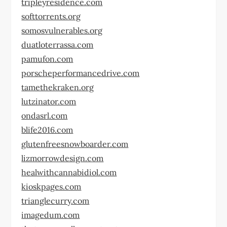
tripleyresidence.com
softtorrents.org
somosvulnerables.org
duatloterrassa.com
pamufon.com
porscheperformancedrive.com
tamethekraken.org
lutzinator.com
ondasrl.com
blife2016.com
glutenfreesnowboarder.com
lizmorrowdesign.com
healwithcannabidiol.com
kioskpages.com
trianglecurry.com
imagedum.com