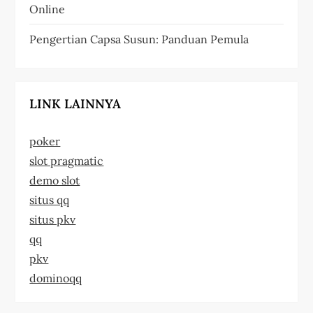
Online
Pengertian Capsa Susun: Panduan Pemula
LINK LAINNYA
poker
slot pragmatic
demo slot
situs qq
situs pkv
qq
pkv
dominoqq