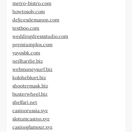
metro-bistro.com
howtosolv.com
delicesdemanon.com
testboo.com
weddingdressstudio.com
premiumplox.com
yayosbk.com
neilhardie.biz
webmoneysurf.biz
kolohebluet.biz
shootermask.biz
busterwheel.biz
shelfari.net
casinorussia.xyz
slotumcasino.xyz
casinoglamour.xyz