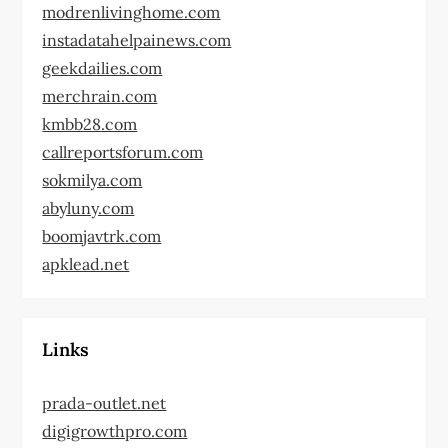
modrenlivinghome.com
instadatahelpainews.com
geekdailies.com
merchrain.com
kmbb28.com
callreportsforum.com
sokmilya.com
abyluny.com
boomjavtrk.com
apklead.net
Links
prada-outlet.net
digigrowthpro.com