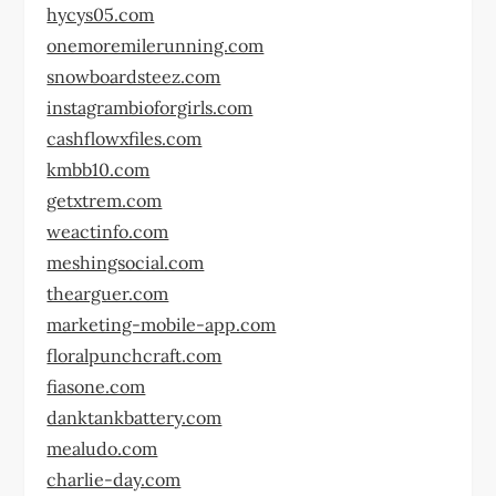
hycys05.com
onemoremilerunning.com
snowboardsteez.com
instagrambioforgirls.com
cashflowxfiles.com
kmbb10.com
getxtrem.com
weactinfo.com
meshingsocial.com
thearguer.com
marketing-mobile-app.com
floralpunchcraft.com
fiasone.com
danktankbattery.com
mealudo.com
charlie-day.com