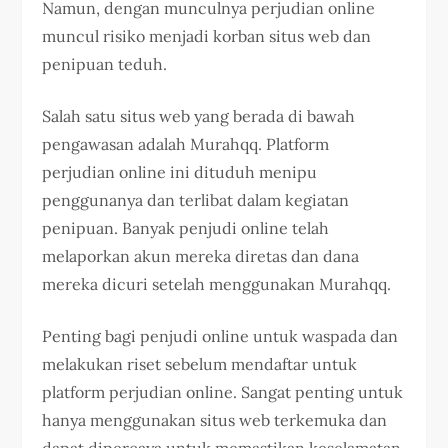
Namun, dengan munculnya perjudian online
muncul risiko menjadi korban situs web dan
penipuan teduh.
Salah satu situs web yang berada di bawah
pengawasan adalah Murahqq. Platform
perjudian online ini dituduh menipu
penggunanya dan terlibat dalam kegiatan
penipuan. Banyak penjudi online telah
melaporkan akun mereka diretas dan dana
mereka dicuri setelah menggunakan Murahqq.
Penting bagi penjudi online untuk waspada dan
melakukan riset sebelum mendaftar untuk
platform perjudian online. Sangat penting untuk
hanya menggunakan situs web terkemuka dan