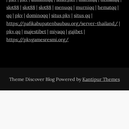
slot88
|
slot88
|
slot88
|
menuqq
|
murniqq
|
hematqq
|
qq
|
pkv
|
dominoqq
|
situs pkv
|
situs qq
|
https://pafikabupatenbaubau.org/server-thailand/
|
pkv qq
|
majestibet
|
miyaqq
|
gajibet
|
https://pkvgamesresmi.org/
Theme Discover Blog Powered by
Kantipur Themes