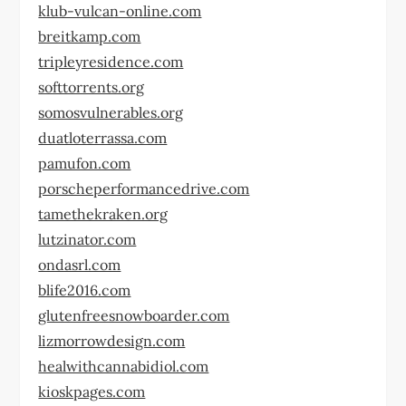
klub-vulcan-online.com
breitkamp.com
tripleyresidence.com
softtorrents.org
somosvulnerables.org
duatloterrassa.com
pamufon.com
porscheperformancedrive.com
tamethekraken.org
lutzinator.com
ondasrl.com
blife2016.com
glutenfreesnowboarder.com
lizmorrowdesign.com
healwithcannabidiol.com
kioskpages.com