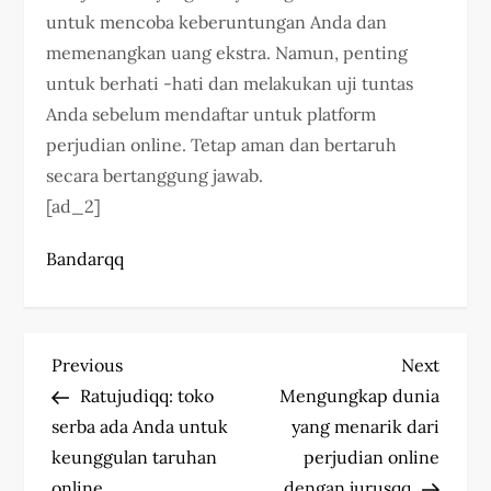
untuk mencoba keberuntungan Anda dan
memenangkan uang ekstra. Namun, penting
untuk berhati -hati dan melakukan uji tuntas
Anda sebelum mendaftar untuk platform
perjudian online. Tetap aman dan bertaruh
secara bertanggung jawab.
[ad_2]
Bandarqq
P
Previous
Next
Previous
Next
Post
Post
Ratujudiqq: toko
Mengungkap dunia
o
serba ada Anda untuk
yang menarik dari
s
keunggulan taruhan
perjudian online
online
dengan jurusqq