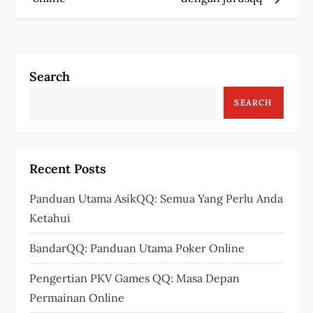
t
n
a
Search
v
SEARCH
i
g
Recent Posts
a
Panduan Utama AsikQQ: Semua Yang Perlu Anda
Ketahui
t
BandarQQ: Panduan Utama Poker Online
i
Pengertian PKV Games QQ: Masa Depan
o
Permainan Online