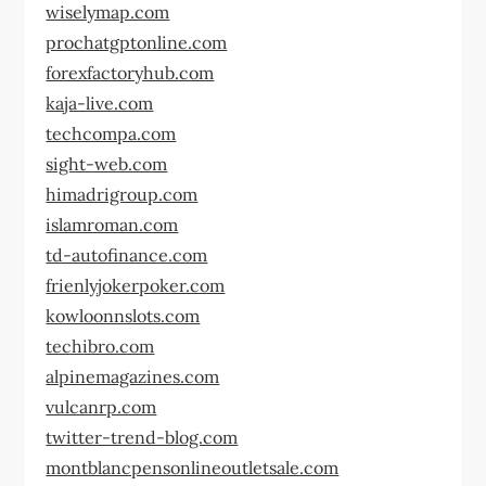
wiselymap.com
prochatgptonline.com
forexfactoryhub.com
kaja-live.com
techcompa.com
sight-web.com
himadrigroup.com
islamroman.com
td-autofinance.com
frienlyjokerpoker.com
kowloonnslots.com
techibro.com
alpinemagazines.com
vulcanrp.com
twitter-trend-blog.com
montblancpensonlineoutletsale.com