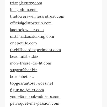
trianglecurry.com
imagedum.com
thetowerswellnessretreat.com
officialgelatostrain.com
kaethejeweler.com
sattamatkasattaking.com
onepetlife.com
thebillboardexperiment.com
beachufabet.biz
mon-tresse-de-lit.com
sugarufabet.biz
boxufabet.biz
topgearautoservices.net
figurine-jouet.com
your-facebook-address.com
perroquet-ma-passion.com