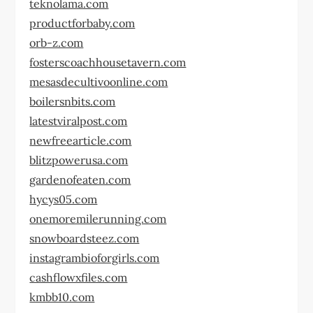
teknolama.com
productforbaby.com
orb-z.com
fosterscoachhousetavern.com
mesasdecultivoonline.com
boilersnbits.com
latestviralpost.com
newfreearticle.com
blitzpowerusa.com
gardenofeaten.com
hycys05.com
onemoremilerunning.com
snowboardsteez.com
instagrambioforgirls.com
cashflowxfiles.com
kmbb10.com