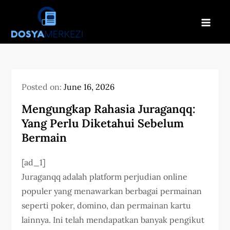
Skip
to
Alasan Pkv Games
Situs – situs judi casino online, slot, dan
content
Menjadi Pilihan
pkv games terbaik, terpercaya deposit
ovo, dana, pulsa, linkaja, dan gopay.
Utama Penjudi
Posted on:
June 16, 2026
Mengungkap Rahasia Juraganqq:
Yang Perlu Diketahui Sebelum
Bermain
[ad_1]
Juraganqq adalah platform perjudian online
populer yang menawarkan berbagai permainan
seperti poker, domino, dan permainan kartu
lainnya. Ini telah mendapatkan banyak pengikut