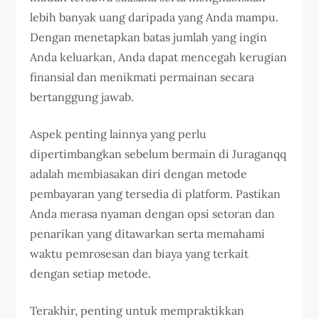
lebih banyak uang daripada yang Anda mampu.
Dengan menetapkan batas jumlah yang ingin
Anda keluarkan, Anda dapat mencegah kerugian
finansial dan menikmati permainan secara
bertanggung jawab.
Aspek penting lainnya yang perlu
dipertimbangkan sebelum bermain di Juraganqq
adalah membiasakan diri dengan metode
pembayaran yang tersedia di platform. Pastikan
Anda merasa nyaman dengan opsi setoran dan
penarikan yang ditawarkan serta memahami
waktu pemrosesan dan biaya yang terkait
dengan setiap metode.
Terakhir, penting untuk mempraktikkan