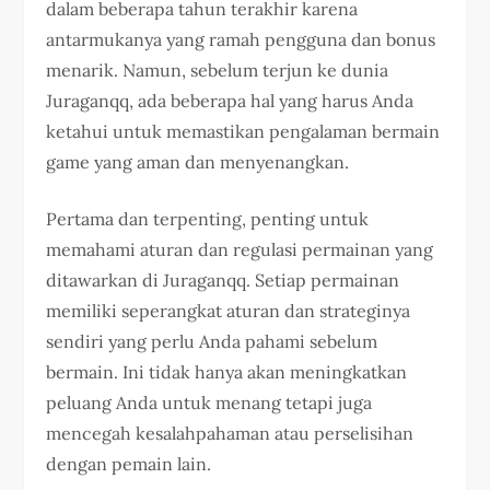
dalam beberapa tahun terakhir karena
antarmukanya yang ramah pengguna dan bonus
menarik. Namun, sebelum terjun ke dunia
Juraganqq, ada beberapa hal yang harus Anda
ketahui untuk memastikan pengalaman bermain
game yang aman dan menyenangkan.
Pertama dan terpenting, penting untuk
memahami aturan dan regulasi permainan yang
ditawarkan di Juraganqq. Setiap permainan
memiliki seperangkat aturan dan strateginya
sendiri yang perlu Anda pahami sebelum
bermain. Ini tidak hanya akan meningkatkan
peluang Anda untuk menang tetapi juga
mencegah kesalahpahaman atau perselisihan
dengan pemain lain.