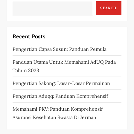
v
SEARCH
i
g
Recent Posts
a
Pengertian Capsa Susun: Panduan Pemula
t
Panduan Utama Untuk Memahami AdUQ Pada
i
Tahun 2023
o
Pengertian Sakong: Dasar-Dasar Permainan
n
Pengertian Aduqq: Panduan Komprehensif
Memahami PKV: Panduan Komprehensif
Asuransi Kesehatan Swasta Di Jerman