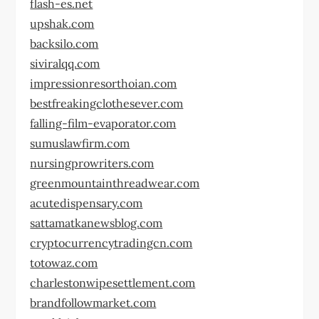
flash-es.net
upshak.com
backsilo.com
siviralqq.com
impressionresorthoian.com
bestfreakingclothesever.com
falling-film-evaporator.com
sumuslawfirm.com
nursingprowriters.com
greenmountainthreadwear.com
acutedispensary.com
sattamatkanewsblog.com
cryptocurrencytradingcn.com
totowaz.com
charlestonwipesettlement.com
brandfollowmarket.com