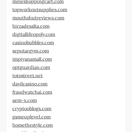
mineshoppingcart.com
topworkoutsupplies.com
mouthshutreviews.com
hirzadesalta.com
digitallifeopoly.com
casinobubbles.com
seputargym.com
impiyanamall.com
optguardian.com
totostreet.net
davilcasino.com
fraudwatchai.com
aem-x.com
cryptooblogs.com
gameuplevel.com
homethestyle.com