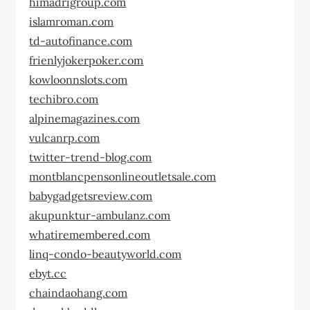
himadrigroup.com
islamroman.com
td-autofinance.com
frienlyjokerpoker.com
kowloonnslots.com
techibro.com
alpinemagazines.com
vulcanrp.com
twitter-trend-blog.com
montblancpensonlineoutletsale.com
babygadgetsreview.com
akupunktur-ambulanz.com
whatiremembered.com
linq-condo-beautyworld.com
ebyt.cc
chaindaohang.com