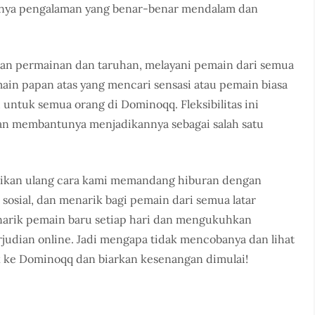
nnya pengalaman yang benar-benar mendalam dan
han permainan dan taruhan, melayani pemain dari semua
ain papan atas yang mencari sensasi atau pemain biasa
 untuk semua orang di Dominoqq. Fleksibilitas ini
dan membantunya menjadikannya sebagai salah satu
sikan ulang cara kami memandang hiburan dengan
sial, dan menarik bagi pemain dari semua latar
narik pemain baru setiap hari dan mengukuhkan
judian online. Jadi mengapa tidak mencobanya dan lihat
 ke Dominoqq dan biarkan kesenangan dimulai!