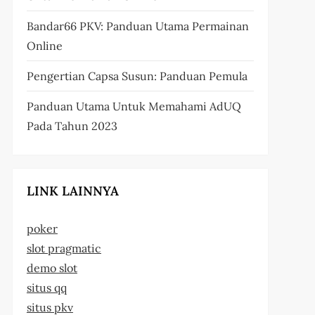
Bandar66 PKV: Panduan Utama Permainan
Online
Pengertian Capsa Susun: Panduan Pemula
Panduan Utama Untuk Memahami AdUQ
Pada Tahun 2023
LINK LAINNYA
poker
slot pragmatic
demo slot
situs qq
situs pkv