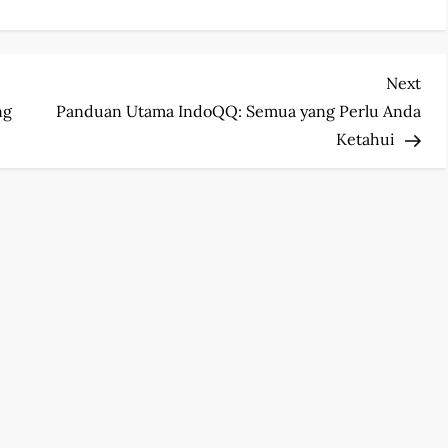
Nex
Next
Pos
ng
Panduan Utama IndoQQ: Semua yang Perlu Anda
Ketahui