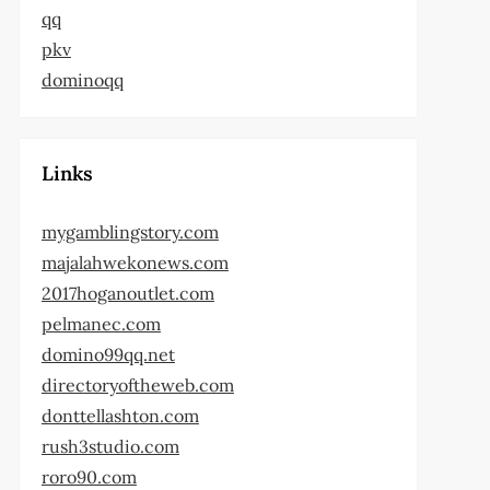
qq
pkv
dominoqq
Links
mygamblingstory.com
majalahwekonews.com
2017hoganoutlet.com
pelmanec.com
domino99qq.net
directoryoftheweb.com
donttellashton.com
rush3studio.com
roro90.com