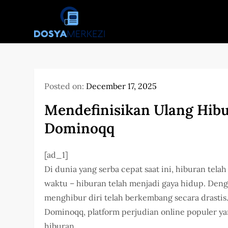
Skip
to
Alasan Pkv Games
Situs – situs judi casino online, sl
content
Posted on:
December 17, 2025
Mendefinisikan Ulang Hib
Dominoqq
[ad_1]
Di dunia yang serba cepat saat ini, hiburan tel
waktu – hiburan telah menjadi gaya hidup. Deng
menghibur diri telah berkembang secara drasti
Dominoqq, platform perjudian online populer y
hiburan.