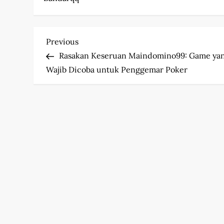
P
Previous
Previous
Post
Rasakan Keseruan Maindomino99: Game ya
o
Wajib Dicoba untuk Penggemar Poker
s
t
n
a
v
i
g