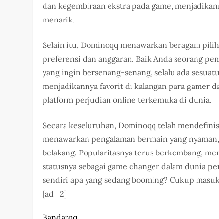
dan kegembiraan ekstra pada game, menjadika
menarik.
Selain itu, Dominoqq menawarkan beragam pili
preferensi dan anggaran. Baik Anda seorang pem
yang ingin bersenang-senang, selalu ada sesuatu
menjadikannya favorit di kalangan para gamer 
platform perjudian online terkemuka di dunia.
Secara keseluruhan, Dominoqq telah mendefini
menawarkan pengalaman bermain yang nyaman, so
belakang. Popularitasnya terus berkembang, me
statusnya sebagai game changer dalam dunia per
sendiri apa yang sedang booming? Cukup masuk
[ad_2]
Bandarqq