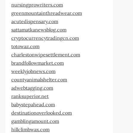
nursingprowriters.com
greenmountainthreadwear.com
acutedispensary.com
sattamatkanewsblog.com
cryptocurrencytradingcn.com
totowaz.com
charlestonwipesettlement.com
brandfollowmarket.com
weeklyjobnews.com
countyanimalshelter.com
adwebtagging.com
ranksuperior.net
babystepahead.com
destinationoverlooked.com
gamblingamount.com
hillclimbwax.com