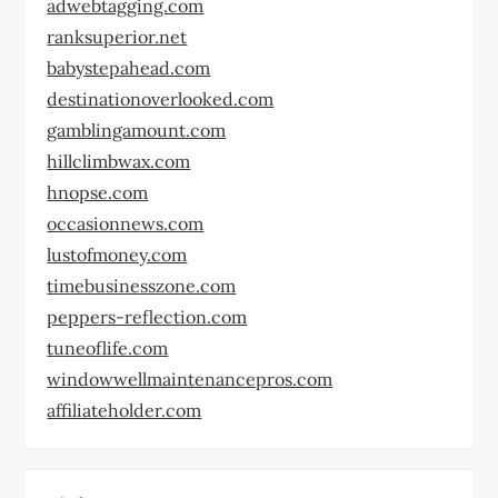
adwebtagging.com
ranksuperior.net
babystepahead.com
destinationoverlooked.com
gamblingamount.com
hillclimbwax.com
hnopse.com
occasionnews.com
lustofmoney.com
timebusinesszone.com
peppers-reflection.com
tuneoflife.com
windowwellmaintenancepros.com
affiliateholder.com