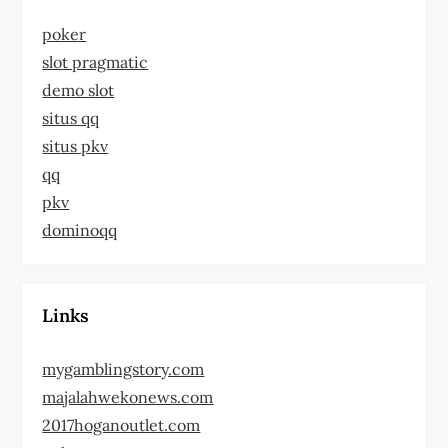
poker
slot pragmatic
demo slot
situs qq
situs pkv
qq
pkv
dominoqq
Links
mygamblingstory.com
majalahwekonews.com
2017hoganoutlet.com