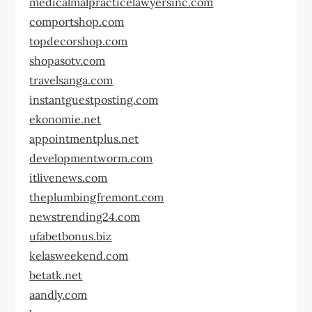
medicalmalpracticelawyersinc.com
comportshop.com
topdecorshop.com
shopasotv.com
travelsanga.com
instantguestposting.com
ekonomie.net
appointmentplus.net
developmentworm.com
itlivenews.com
theplumbingfremont.com
newstrending24.com
ufabetbonus.biz
kelasweekend.com
betatk.net
aandly.com