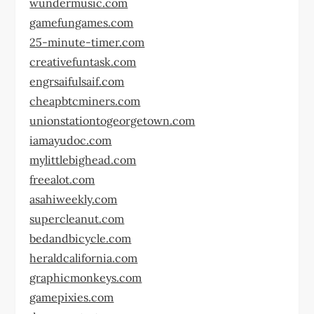
wundermusic.com
gamefungames.com
25-minute-timer.com
creativefuntask.com
engrsaifulsaif.com
cheapbtcminers.com
unionstationtogeorgetown.com
iamayudoc.com
mylittlebighead.com
freealot.com
asahiweekly.com
supercleanut.com
bedandbicycle.com
heraldcalifornia.com
graphicmonkeys.com
gamepixies.com