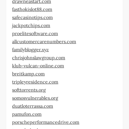
drawneastart.com
fasthokislot88.com
safecasinotips.com
jackpotchips.com
proelitesoftware.com
allcustomercarenumbers.com
familyblogger.xyz
chrisjohnslawgroup.com
klub-vulcan-online.com
breitkamp.com
tripleyresidence.com
softtorrents.org
somosvulnerables.org
duatloterrassa.com
pamufon.com
porscheperformancedrive.com