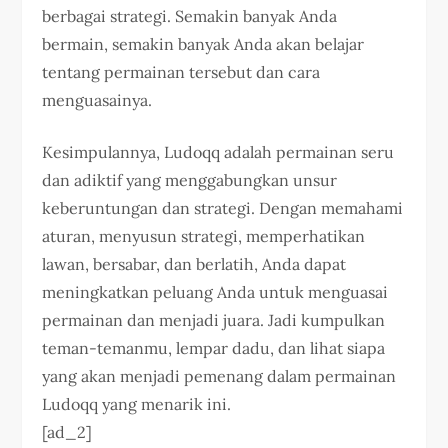
berbagai strategi. Semakin banyak Anda
bermain, semakin banyak Anda akan belajar
tentang permainan tersebut dan cara
menguasainya.
Kesimpulannya, Ludoqq adalah permainan seru
dan adiktif yang menggabungkan unsur
keberuntungan dan strategi. Dengan memahami
aturan, menyusun strategi, memperhatikan
lawan, bersabar, dan berlatih, Anda dapat
meningkatkan peluang Anda untuk menguasai
permainan dan menjadi juara. Jadi kumpulkan
teman-temanmu, lempar dadu, dan lihat siapa
yang akan menjadi pemenang dalam permainan
Ludoqq yang menarik ini.
[ad_2]