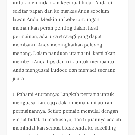
untuk memindahkan keempat bidak Anda di
sekitar papan dan ke markas Anda sebelum
lawan Anda. Meskipun keberuntungan
memainkan peran penting dalam hasil
permainan, ada juga strategi yang dapat
membantu Anda meningkatkan peluang
menang. Dalam panduan utama ini, kami akan
memberi Anda tips dan trik untuk membantu
Anda menguasai Ludoqq dan menjadi seorang
juara.
1. Pahami Aturannya: Langkah pertama untuk
menguasai Ludoqq adalah memahami aturan
permainannya. Setiap pemain memulai dengan
empat bidak di markasnya, dan tujuannya adalah
memindahkan semua bidak Anda ke sekeliling