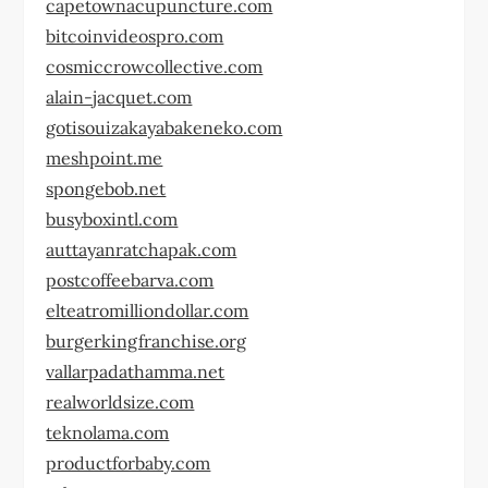
capetownacupuncture.com
bitcoinvideospro.com
cosmiccrowcollective.com
alain-jacquet.com
gotisouizakayabakeneko.com
meshpoint.me
spongebob.net
busyboxintl.com
auttayanratchapak.com
postcoffeebarva.com
elteatromilliondollar.com
burgerkingfranchise.org
vallarpadathamma.net
realworldsize.com
teknolama.com
productforbaby.com