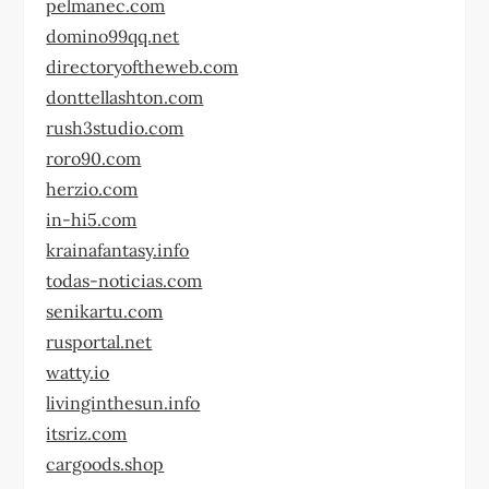
pelmanec.com
domino99qq.net
directoryoftheweb.com
donttellashton.com
rush3studio.com
roro90.com
herzio.com
in-hi5.com
krainafantasy.info
todas-noticias.com
senikartu.com
rusportal.net
watty.io
livinginthesun.info
itsriz.com
cargoods.shop