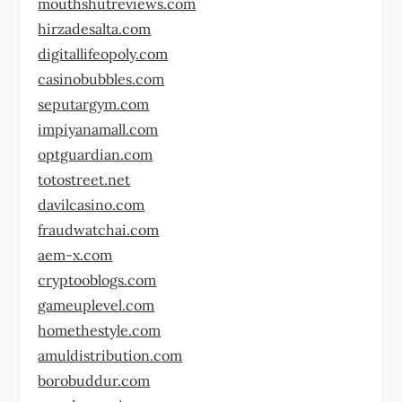
mouthshutreviews.com
hirzadesalta.com
digitallifeopoly.com
casinobubbles.com
seputargym.com
impiyanamall.com
optguardian.com
totostreet.net
davilcasino.com
fraudwatchai.com
aem-x.com
cryptooblogs.com
gameuplevel.com
homethestyle.com
amuldistribution.com
borobuddur.com