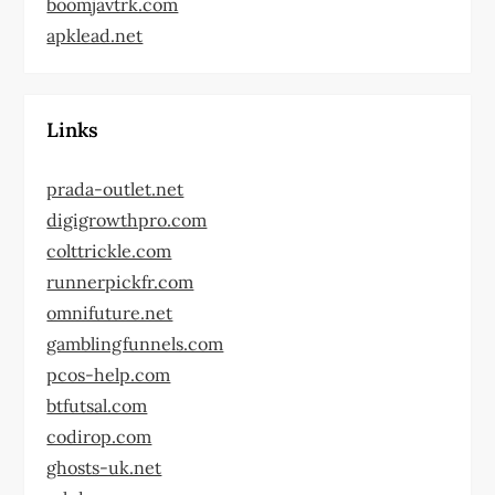
boomjavtrk.com
apklead.net
Links
prada-outlet.net
digigrowthpro.com
colttrickle.com
runnerpickfr.com
omnifuture.net
gamblingfunnels.com
pcos-help.com
btfutsal.com
codirop.com
ghosts-uk.net