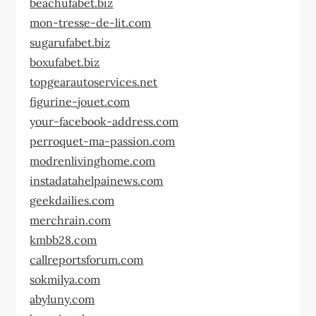
beachufabet.biz
mon-tresse-de-lit.com
sugarufabet.biz
boxufabet.biz
topgearautoservices.net
figurine-jouet.com
your-facebook-address.com
perroquet-ma-passion.com
modrenlivinghome.com
instadatahelpainews.com
geekdailies.com
merchrain.com
kmbb28.com
callreportsforum.com
sokmilya.com
abyluny.com