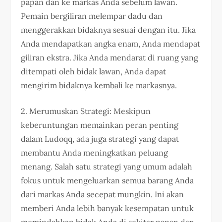
papan dan ke markas Anda sebelum lawan.
Pemain bergiliran melempar dadu dan
menggerakkan bidaknya sesuai dengan itu. Jika
Anda mendapatkan angka enam, Anda mendapat
giliran ekstra. Jika Anda mendarat di ruang yang
ditempati oleh bidak lawan, Anda dapat
mengirim bidaknya kembali ke markasnya.
2. Merumuskan Strategi: Meskipun
keberuntungan memainkan peran penting
dalam Ludoqq, ada juga strategi yang dapat
membantu Anda meningkatkan peluang
menang. Salah satu strategi yang umum adalah
fokus untuk mengeluarkan semua barang Anda
dari markas Anda secepat mungkin. Ini akan
memberi Anda lebih banyak kesempatan untuk