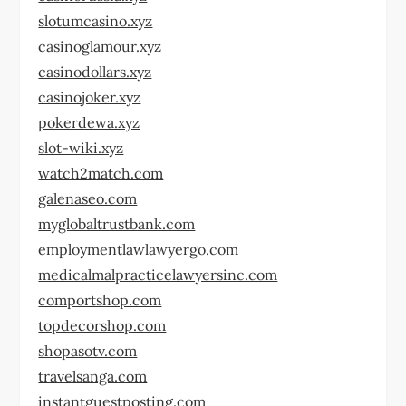
slotumcasino.xyz
casinoglamour.xyz
casinodollars.xyz
casinojoker.xyz
pokerdewa.xyz
slot-wiki.xyz
watch2match.com
galenaseo.com
myglobaltrustbank.com
employmentlawlawyergo.com
medicalmalpracticelawyersinc.com
comportshop.com
topdecorshop.com
shopasotv.com
travelsanga.com
instantguestposting.com