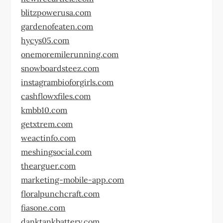
blitzpowerusa.com
gardenofeaten.com
hycys05.com
onemoremilerunning.com
snowboardsteez.com
instagrambioforgirls.com
cashflowxfiles.com
kmbb10.com
getxtrem.com
weactinfo.com
meshingsocial.com
thearguer.com
marketing-mobile-app.com
floralpunchcraft.com
fiasone.com
danktankbattery.com