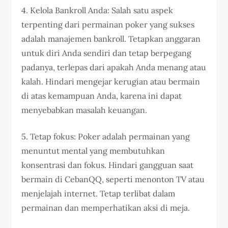
4. Kelola Bankroll Anda: Salah satu aspek
terpenting dari permainan poker yang sukses
adalah manajemen bankroll. Tetapkan anggaran
untuk diri Anda sendiri dan tetap berpegang
padanya, terlepas dari apakah Anda menang atau
kalah. Hindari mengejar kerugian atau bermain
di atas kemampuan Anda, karena ini dapat
menyebabkan masalah keuangan.
5. Tetap fokus: Poker adalah permainan yang
menuntut mental yang membutuhkan
konsentrasi dan fokus. Hindari gangguan saat
bermain di CebanQQ, seperti menonton TV atau
menjelajah internet. Tetap terlibat dalam
permainan dan memperhatikan aksi di meja.