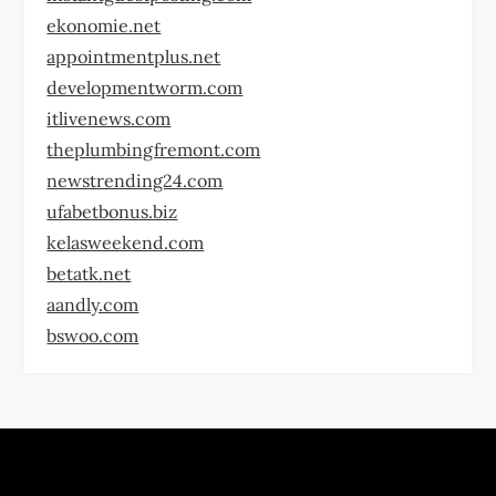
ekonomie.net
appointmentplus.net
developmentworm.com
itlivenews.com
theplumbingfremont.com
newstrending24.com
ufabetbonus.biz
kelasweekend.com
betatk.net
aandly.com
bswoo.com