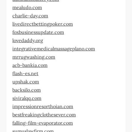
mealudo.com
charlie-day.com
livedirectbettingpoker.com
foxbusinessupdate.com
lovedaddy.org
integrativemedicalmassageplano.com
mrrugwashing.com
acb-bankia.com
flash-es.net
upshak.com
backsilo.com
siviralqq.com
impressionresorthoian.com
bestfreakingclothesever.com
falling-film-evaporator.com
sumuslawfirm.com