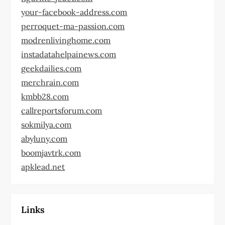
your-facebook-address.com
perroquet-ma-passion.com
modrenlivinghome.com
instadatahelpainews.com
geekdailies.com
merchrain.com
kmbb28.com
callreportsforum.com
sokmilya.com
abyluny.com
boomjavtrk.com
apklead.net
Links