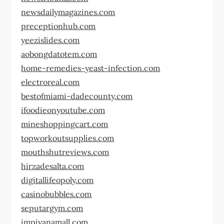
newsdailymagazines.com
preceptionhub.com
yeezislides.com
aobongdatotem.com
home-remedies-yeast-infection.com
electroreal.com
bestofmiami-dadecounty.com
ifoodieonyoutube.com
mineshoppingcart.com
topworkoutsupplies.com
mouthshutreviews.com
hirzadesalta.com
digitallifeopoly.com
casinobubbles.com
seputargym.com
impiyanamall.com