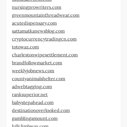
nursingprowriters.com
greenmountainthreadwear.com
acutedispensary.com
sattamatkanewsblog.com
cryptocurrencytradingcn.com
totowaz.com
charlestonwipesettlement.com
brandfollowmarket.com
weeklyjobnews.com
countyanimalshelter.com
adwebtagging.com
ranksuperior.net
babystepahead.com
destinationoverlooked.com
gamblingamount.com
hillclimbwax.com