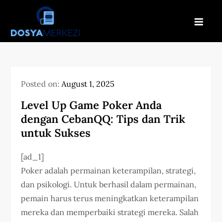
Skip
to
Alasan Pkv Games
Situs – situs judi casino online, slot, dan
content
Menjadi Pilihan
pkv games terbaik, terpercaya deposit
ovo, dana, pulsa, linkaja, dan gopay.
Utama Penjudi
Posted on:
August 1, 2025
Level Up Game Poker Anda
dengan CebanQQ: Tips dan Trik
untuk Sukses
[ad_1]
Poker adalah permainan keterampilan, strategi,
dan psikologi. Untuk berhasil dalam permainan,
pemain harus terus meningkatkan keterampilan
mereka dan memperbaiki strategi mereka. Salah