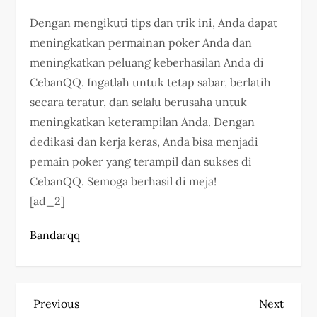
Dengan mengikuti tips dan trik ini, Anda dapat
meningkatkan permainan poker Anda dan
meningkatkan peluang keberhasilan Anda di
CebanQQ. Ingatlah untuk tetap sabar, berlatih
secara teratur, dan selalu berusaha untuk
meningkatkan keterampilan Anda. Dengan
dedikasi dan kerja keras, Anda bisa menjadi
pemain poker yang terampil dan sukses di
CebanQQ. Semoga berhasil di meja!
[ad_2]
Bandarqq
P
Previous
Next
Previous
Next