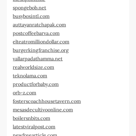
spongebob.net
busyboxintl.com
auttayanratchapak.com
postcoffeebarva.com
elteatromilliondollar.com
burgerkingfranchise.org
vallarpadathamma.net
realworldsize.com
teknolama.com
productforbaby.com
orb-z.com
fosterscoachhousetavern.com
mesasdecultivoonline.com
boilersnbits.com
latestviralpost.com
newfreearticle.com