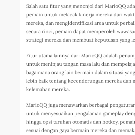
Salah satu fitur yang menonjol dari MarioQQ adal
pemain untuk melacak kinerja mereka dari wakt
mereka, dan mengidentifikasi area untuk perba
secara rinci, pemain dapat memperoleh wawas
strategi mereka dan membuat keputusan yang leb
Fitur utama lainnya dari MarioQQ adalah penam
untuk meninjau tangan masa lalu dan mempelaja
bagaimana orang lain bermain dalam situasi y
lebih baik tentang kecenderungan mereka dan 
kelemahan mereka.
MarioQQ juga menawarkan berbagai pengaturan
untuk menyesuaikan pengalaman gameplay denga
hingga opsi taruhan otomatis dan hotkey, pema
sesuai dengan gaya bermain mereka dan memaks