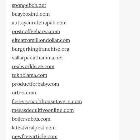
spongebob.net
busyboxintl.com
auttayanratchapak.com
postcoffeebarva.com
elteatromilliondollar.com
burgerkingfranchise.org
vallarpadathamma.net
realworldsize.com
teknolama.com
productforbaby.com
orb-z.com
fosterscoachhousetavern.com
mesasdecultivoonline.com
boilersnbits.com
latestviralpost.com
newfreearticle.com