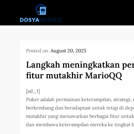
Skip
to
Alasan Pkv Games
Situs – situs judi casino online, sl
content
Posted on:
August 20, 2025
Langkah meningkatkan pe
fitur mutakhir MarioQQ
[ad_1]
Poker adalah permainan keterampilan, strategi,
berkembang dan beradaptasi untuk tetap di dep
mutakhir yang menawarkan berbagai fitur unt
dan membawa keterampilan mereka ke tingkat b