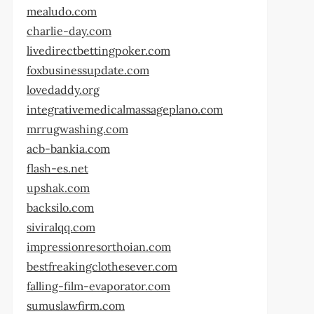
mealudo.com
charlie-day.com
livedirectbettingpoker.com
foxbusinessupdate.com
lovedaddy.org
integrativemedicalmassageplano.com
mrrugwashing.com
acb-bankia.com
flash-es.net
upshak.com
backsilo.com
siviralqq.com
impressionresorthoian.com
bestfreakingclothesever.com
falling-film-evaporator.com
sumuslawfirm.com