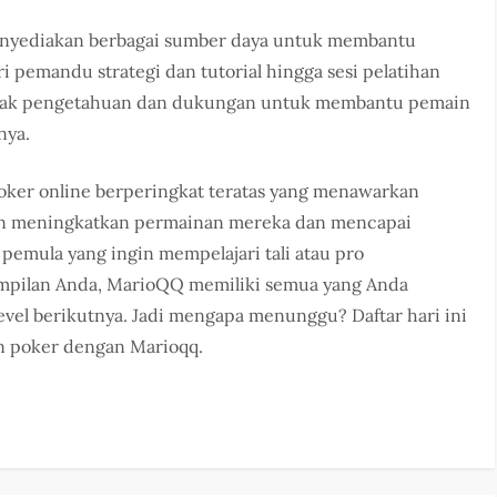
 menyediakan berbagai sumber daya untuk membantu
pemandu strategi dan tutorial hingga sesi pelatihan
yak pengetahuan dan dukungan untuk membantu pemain
nya.
oker online berperingkat teratas yang menawarkan
in meningkatkan permainan mereka dan mencapai
pemula yang ingin mempelajari tali atau pro
mpilan Anda, MarioQQ memiliki semua yang Anda
el berikutnya. Jadi mengapa menunggu? Daftar hari ini
n poker dengan Marioqq.