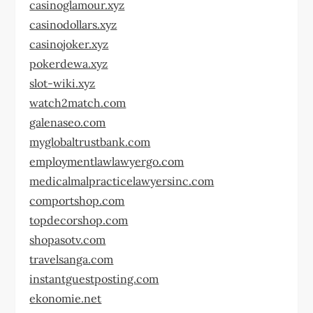
casinoglamour.xyz
casinodollars.xyz
casinojoker.xyz
pokerdewa.xyz
slot-wiki.xyz
watch2match.com
galenaseo.com
myglobaltrustbank.com
employmentlawlawyergo.com
medicalmalpracticelawyersinc.com
comportshop.com
topdecorshop.com
shopasotv.com
travelsanga.com
instantguestposting.com
ekonomie.net