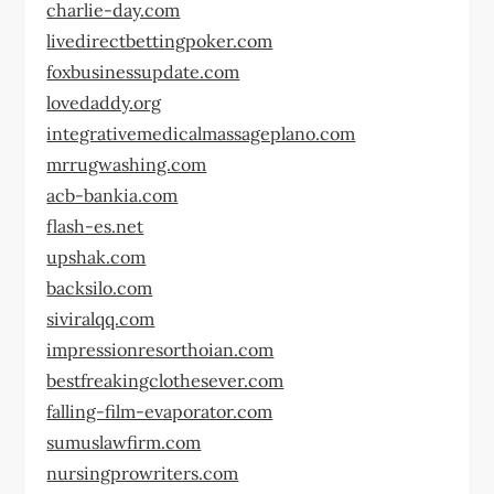
charlie-day.com
livedirectbettingpoker.com
foxbusinessupdate.com
lovedaddy.org
integrativemedicalmassageplano.com
mrrugwashing.com
acb-bankia.com
flash-es.net
upshak.com
backsilo.com
siviralqq.com
impressionresorthoian.com
bestfreakingclothesever.com
falling-film-evaporator.com
sumuslawfirm.com
nursingprowriters.com