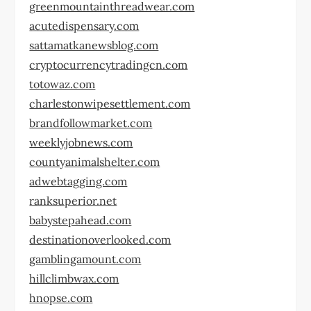
greenmountainthreadwear.com
acutedispensary.com
sattamatkanewsblog.com
cryptocurrencytradingcn.com
totowaz.com
charlestonwipesettlement.com
brandfollowmarket.com
weeklyjobnews.com
countyanimalshelter.com
adwebtagging.com
ranksuperior.net
babystepahead.com
destinationoverlooked.com
gamblingamount.com
hillclimbwax.com
hnopse.com