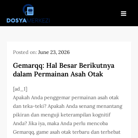
Skip
to
Alasan Pkv Games
Situs – situs judi casino online, slot, dan
content
Menjadi Pilihan
pkv games terbaik, terpercaya deposit
ovo, dana, pulsa, linkaja, dan gopay.
Utama Penjudi
Posted on:
June 23, 2026
Gemarqq: Hal Besar Berikutnya
dalam Permainan Asah Otak
[ad_1]
Apakah Anda penggemar permainan asah otak
dan teka-teki? Apakah Anda senang menantang
pikiran dan menguji keterampilan kognitif
Anda? Jika iya, maka Anda perlu mencoba
Gemarqq, game asah otak terbaru dan terhebat