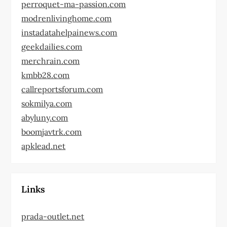
perroquet-ma-passion.com
modrenlivinghome.com
instadatahelpainews.com
geekdailies.com
merchrain.com
kmbb28.com
callreportsforum.com
sokmilya.com
abyluny.com
boomjavtrk.com
apklead.net
Links
prada-outlet.net