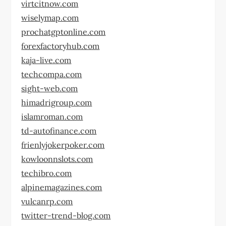
virtcitnow.com
wiselymap.com
prochatgptonline.com
forexfactoryhub.com
kaja-live.com
techcompa.com
sight-web.com
himadrigroup.com
islamroman.com
td-autofinance.com
frienlyjokerpoker.com
kowloonnslots.com
techibro.com
alpinemagazines.com
vulcanrp.com
twitter-trend-blog.com