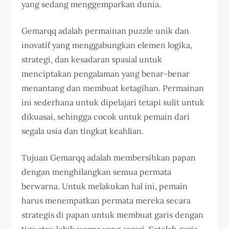
yang sedang menggemparkan dunia.
Gemarqq adalah permainan puzzle unik dan
inovatif yang menggabungkan elemen logika,
strategi, dan kesadaran spasial untuk
menciptakan pengalaman yang benar-benar
menantang dan membuat ketagihan. Permainan
ini sederhana untuk dipelajari tetapi sulit untuk
dikuasai, sehingga cocok untuk pemain dari
segala usia dan tingkat keahlian.
Tujuan Gemarqq adalah membersihkan papan
dengan menghilangkan semua permata
berwarna. Untuk melakukan hal ini, pemain
harus menempatkan permata mereka secara
strategis di papan untuk membuat garis dengan