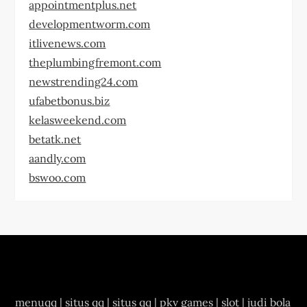
appointmentplus.net
developmentworm.com
itlivenews.com
theplumbingfremont.com
newstrending24.com
ufabetbonus.biz
kelasweekend.com
betatk.net
aandly.com
bswoo.com
menuqq
|
situs qq
|
situs qq
|
pkv games
|
slot
|
judi bola