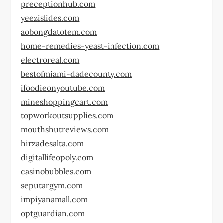
preceptionhub.com
yeezislides.com
aobongdatotem.com
home-remedies-yeast-infection.com
electroreal.com
bestofmiami-dadecounty.com
ifoodieonyoutube.com
mineshoppingcart.com
topworkoutsupplies.com
mouthshutreviews.com
hirzadesalta.com
digitallifeopoly.com
casinobubbles.com
seputargym.com
impiyanamall.com
optguardian.com