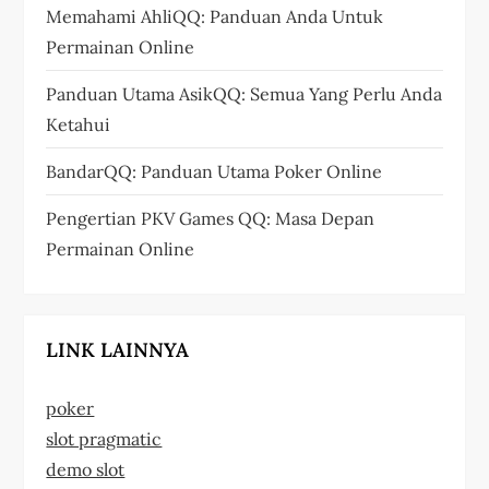
i
Memahami AhliQQ: Panduan Anda Untuk
o
Permainan Online
n
Panduan Utama AsikQQ: Semua Yang Perlu Anda
Ketahui
BandarQQ: Panduan Utama Poker Online
Pengertian PKV Games QQ: Masa Depan
Permainan Online
LINK LAINNYA
poker
slot pragmatic
demo slot