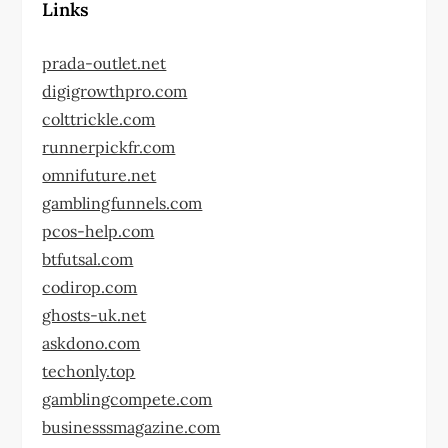
Links
prada-outlet.net
digigrowthpro.com
colttrickle.com
runnerpickfr.com
omnifuture.net
gamblingfunnels.com
pcos-help.com
btfutsal.com
codirop.com
ghosts-uk.net
askdono.com
techonly.top
gamblingcompete.com
businesssmagazine.com