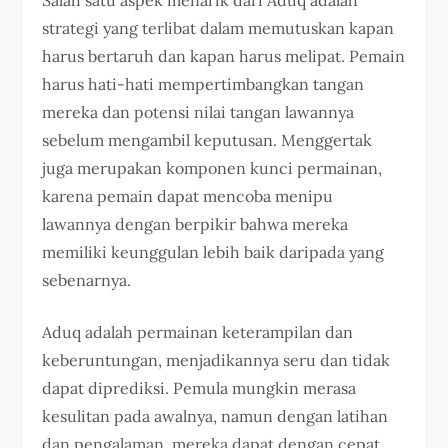
Salah satu aspek menarik dari Aduq adalah
strategi yang terlibat dalam memutuskan kapan
harus bertaruh dan kapan harus melipat. Pemain
harus hati-hati mempertimbangkan tangan
mereka dan potensi nilai tangan lawannya
sebelum mengambil keputusan. Menggertak
juga merupakan komponen kunci permainan,
karena pemain dapat mencoba menipu
lawannya dengan berpikir bahwa mereka
memiliki keunggulan lebih baik daripada yang
sebenarnya.
Aduq adalah permainan keterampilan dan
keberuntungan, menjadikannya seru dan tidak
dapat diprediksi. Pemula mungkin merasa
kesulitan pada awalnya, namun dengan latihan
dan pengalaman, mereka dapat dengan cepat