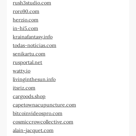
rush3studio.com
roro90.com
herzio.com
in-hi5.com
krainafantasy.info
todas-noticias.com
senikartu.com
rusportal.net
watty.io
livinginthesun.info
itsriz.com
cargoods.shop
capetownacupuncture.com
bitcoinvideospro.com
cosmiccrowcollective.com
alain-jacquet.com