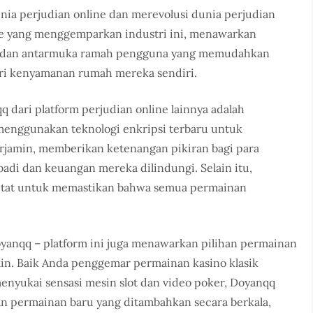
ia perjudian online dan merevolusi dunia perjudian
ine yang menggemparkan industri ini, menawarkan
k, dan antarmuka ramah pengguna yang memudahkan
ri kenyamanan rumah mereka sendiri.
 dari platform perjudian online lainnya adalah
menggunakan teknologi enkripsi terbaru untuk
rjamin, memberikan ketenangan pikiran bagi para
adi dan keuangan mereka dilindungi. Selain itu,
ketat untuk memastikan bahwa semua permainan
yanqq – platform ini juga menawarkan pilihan permainan
in. Baik Anda penggemar permainan kasino klasik
 menyukai sensasi mesin slot dan video poker, Doyanqq
n permainan baru yang ditambahkan secara berkala,