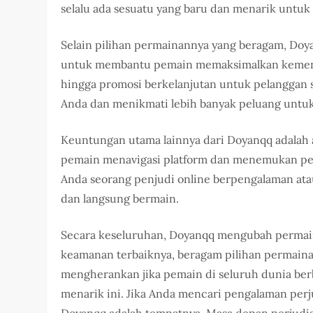
selalu ada sesuatu yang baru dan menarik untuk
Selain pilihan permainannya yang beragam, Do
untuk membantu pemain memaksimalkan kemena
hingga promosi berkelanjutan untuk pelanggan 
Anda dan menikmati lebih banyak peluang untu
Keuntungan utama lainnya dari Doyanqq adala
pemain menavigasi platform dan menemukan per
Anda seorang penjudi online berpengalaman a
dan langsung bermain.
Secara keseluruhan, Doyanqq mengubah permain
keamanan terbaiknya, beragam pilihan permaina
mengherankan jika pemain di seluruh dunia b
menarik ini. Jika Anda mencari pengalaman per