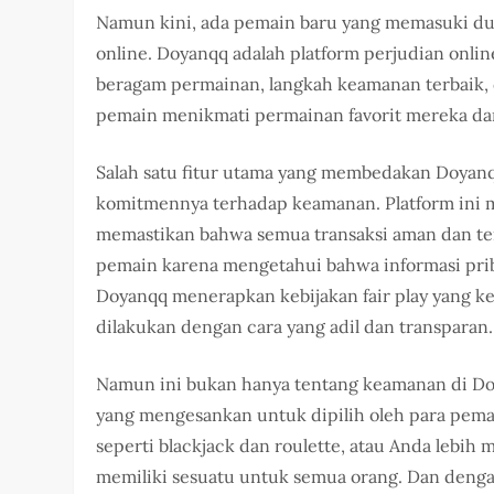
Namun kini, ada pemain baru yang memasuki dun
online. Doyanqq adalah platform perjudian onl
beragam permainan, langkah keamanan terbai
pemain menikmati permainan favorit mereka da
Salah satu fitur utama yang membedakan Doyanqq
komitmennya terhadap keamanan. Platform ini 
memastikan bahwa semua transaksi aman dan te
pemain karena mengetahui bahwa informasi prib
Doyanqq menerapkan kebijakan fair play yang 
dilakukan dengan cara yang adil dan transparan.
Namun ini bukan hanya tentang keamanan di Do
yang mengesankan untuk dipilih oleh para pema
seperti blackjack dan roulette, atau Anda lebih
memiliki sesuatu untuk semua orang. Dan denga