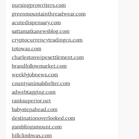
nursingprowriters.com
greenmountainthreadwear.com
acutedispensary.com
sattamatkanewsblog.com
cryptocurrencytradingcn.com
totowaz.com
charlestonwipesettlement.com
brandfollowmarket.com
weeklyjobnews.com
countyanimalshelter.com
adwebtagging.com
ranksuperior.net
babystepahead.com
destinationoverlooked.com
gamblingamount.com
hillclimbwax.com