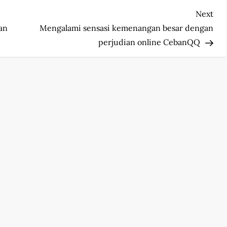
Nex
Next
Pos
an
Mengalami sensasi kemenangan besar dengan
perjudian online CebanQQ