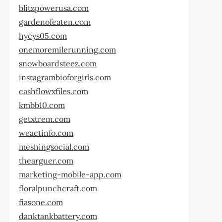
blitzpowerusa.com
gardenofeaten.com
hycys05.com
onemoremilerunning.com
snowboardsteez.com
instagrambioforgirls.com
cashflowxfiles.com
kmbb10.com
getxtrem.com
weactinfo.com
meshingsocial.com
thearguer.com
marketing-mobile-app.com
floralpunchcraft.com
fiasone.com
danktankbattery.com