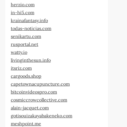
herzio.com
t
in-hi5.com
t
krainafantasy.info
todas-noticias.com
senikartu.com
rusportal.net
watty.io
livinginthesun.info
itsriz.com
cargoods.shop
capetownacupuncture.com
bitcoinvideospro.com
cosmiccrowcollective.com
alain-jacquet.com
gotisouizakayabakeneko.com
meshpoint.me