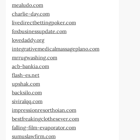
mealudo.com
charlie-day.com
livedirectbettingpoker.com
foxbusinessupdate.com
lovedaddy.org
integrativemedicalmassageplano.com
mrrugwashing.com
acb-bankia.com
flash-es.net
upshak.com
backsilo.com
siviralqq.com
impressionresorthoian.com
bestfreakingclothesever.com
falling-film-evaporator.com
sumuslawfirm.com