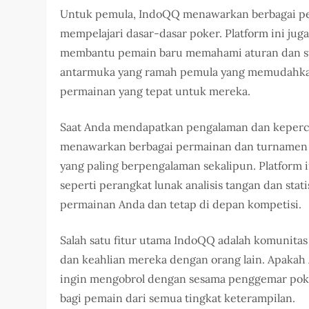
Untuk pemula, IndoQQ menawarkan berbagai pe
mempelajari dasar-dasar poker. Platform ini ju
membantu pemain baru memahami aturan dan st
antarmuka yang ramah pemula yang memudahka
permainan yang tepat untuk mereka.
Saat Anda mendapatkan pengalaman dan keperca
menawarkan berbagai permainan dan turnamen 
yang paling berpengalaman sekalipun. Platform 
seperti perangkat lunak analisis tangan dan st
permainan Anda dan tetap di depan kompetisi.
Salah satu fitur utama IndoQQ adalah komunitas
dan keahlian mereka dengan orang lain. Apakah 
ingin mengobrol dengan sesama penggemar poke
bagi pemain dari semua tingkat keterampilan.