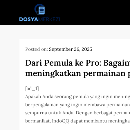
Skip
to
Alasan Pkv Games
Situs – situs judi casino online, sl
content
Posted on:
September 26, 2025
Dari Pemula ke Pro: Baga
meningkatkan permainan 
[ad_1]
Apakah Anda seorang pemula yang ingin mening
berpengalaman yang ingin membawa permainan A
sempurna untuk Anda. Dengan berbagai permain
bermanfaat, IndoQQ dapat membantu meningkat