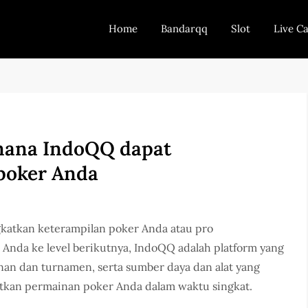
Home
Bandarqq
Slot
Live C
 Menjadi Pilihan Utama Penjudi
ot, dan pkv games terbaik, terpercaya deposit ovo, dana, pulsa, linkaja,
imana IndoQQ dapat
poker Anda
katkan keterampilan poker Anda atau pro
nda ke level berikutnya, IndoQQ adalah platform yang
an dan turnamen, serta sumber daya dan alat yang
kan permainan poker Anda dalam waktu singkat.