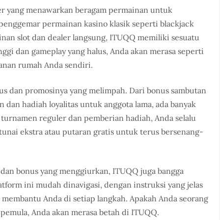
ler yang menawarkan beragam permainan untuk
penggemar permainan kasino klasik seperti blackjack
inan slot dan dealer langsung, ITUQQ memiliki sesuatu
inggi dan gameplay yang halus, Anda akan merasa seperti
anan rumah Anda sendiri.
onus dan promosinya yang melimpah. Dari bonus sambutan
 dan hadiah loyalitas untuk anggota lama, ada banyak
turnamen reguler dan pemberian hadiah, Anda selalu
nai ekstra atau putaran gratis untuk terus bersenang-
 dan bonus yang menggiurkan, ITUQQ juga bangga
orm ini mudah dinavigasi, dengan instruksi yang jelas
membantu Anda di setiap langkah. Apakah Anda seorang
 pemula, Anda akan merasa betah di ITUQQ.