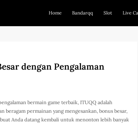
Home
Bandarqq
Slot
Live C
 Menjadi Pilihan Utama Penjudi
ot, dan pkv games terbaik, terpercaya deposit ovo, dana, pulsa, linkaja,
Besar dengan Pengalaman
pengalaman bermain game terbaik, ITUQQ adalah
kan beragam permainan yang mengesankan, bonus besar,
uat Anda datang kembali untuk menonton lebih banyak