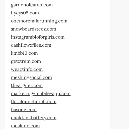
gardenofeaten.com
hycys05.com
onemoremilerunning.com
snowboardsteez.com
instagrambioforgirls.com
cashflowxfiles.com
kmbb10.com
getxtrem.com
weactinfo.com
meshingsocial.com
thearguer.com
marketing-mobile-app.com
floralpunchcraft.com
fiasone.com
danktankbattery.com
mealudo.com