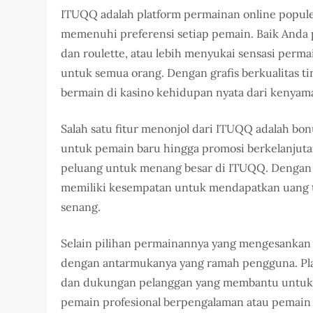
ITUQQ adalah platform permainan online popu
memenuhi preferensi setiap pemain. Baik Anda 
dan roulette, atau lebih menyukai sensasi perma
untuk semua orang. Dengan grafis berkualitas t
bermain di kasino kehidupan nyata dari kenyam
Salah satu fitur menonjol dari ITUQQ adalah b
untuk pemain baru hingga promosi berkelanjutan
peluang untuk menang besar di ITUQQ. Dengan 
memiliki kesempatan untuk mendapatkan uang tu
senang.
Selain pilihan permainannya yang mengesankan
dengan antarmukanya yang ramah pengguna. Platf
dan dukungan pelanggan yang membantu untuk 
pemain profesional berpengalaman atau pemain