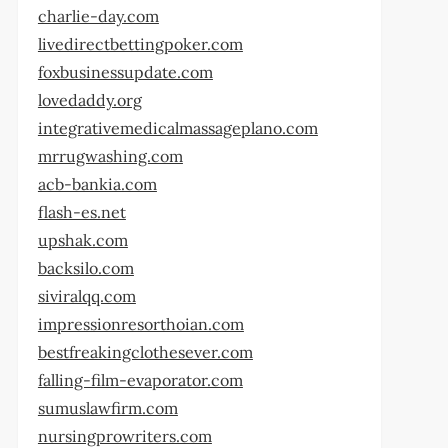
charlie-day.com
livedirectbettingpoker.com
foxbusinessupdate.com
lovedaddy.org
integrativemedicalmassageplano.com
mrrugwashing.com
acb-bankia.com
flash-es.net
upshak.com
backsilo.com
siviralqq.com
impressionresorthoian.com
bestfreakingclothesever.com
falling-film-evaporator.com
sumuslawfirm.com
nursingprowriters.com