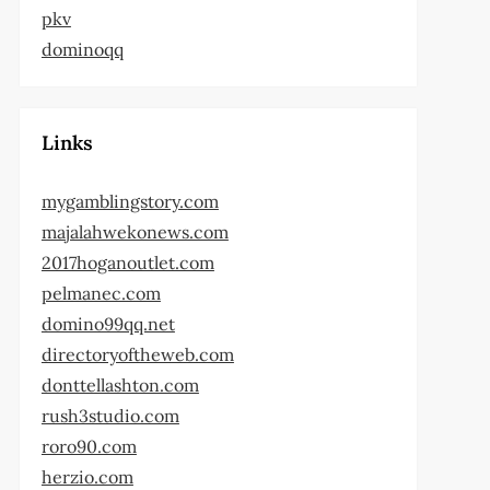
pkv
dominoqq
Links
mygamblingstory.com
majalahwekonews.com
2017hoganoutlet.com
pelmanec.com
t
domino99qq.net
t
directoryoftheweb.com
donttellashton.com
rush3studio.com
roro90.com
herzio.com