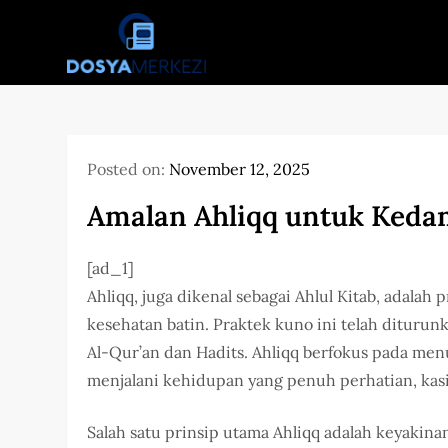
Skip
to
Alasan Pkv Games
Situs – situs judi casino online, sl
content
Posted on:
November 12, 2025
Amalan Ahliqq untuk Keda
[ad_1]
Ahliqq, juga dikenal sebagai Ahlul Kitab, adalah
kesehatan batin. Praktek kuno ini telah diturun
Al-Qur’an dan Hadits. Ahliqq berfokus pada m
menjalani kehidupan yang penuh perhatian, kasi
Salah satu prinsip utama Ahliqq adalah keyakina