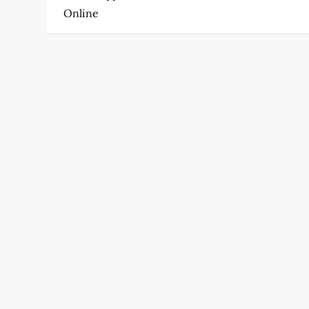
o
Online
s
t
n
a
v
i
g
a
t