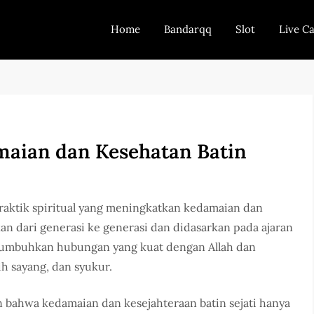
Home
Bandarqq
Slot
Live C
 Menjadi Pilihan Utama Penjudi
ot, dan pkv games terbaik, terpercaya deposit ovo, dana, pulsa, linkaja,
maian dan Kesehatan Batin
 praktik spiritual yang meningkatkan kedamaian dan
kan dari generasi ke generasi dan didasarkan pada ajaran
enumbuhkan hubungan yang kuat dengan Allah dan
h sayang, dan syukur.
n bahwa kedamaian dan kesejahteraan batin sejati hanya