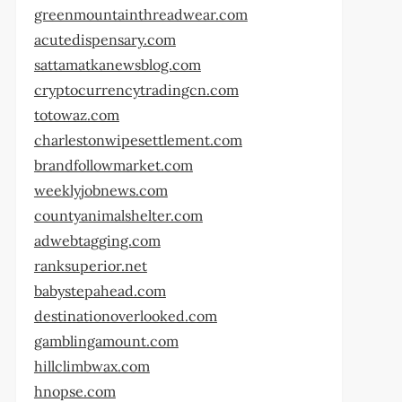
greenmountainthreadwear.com
acutedispensary.com
sattamatkanewsblog.com
cryptocurrencytradingcn.com
totowaz.com
charlestonwipesettlement.com
brandfollowmarket.com
weeklyjobnews.com
countyanimalshelter.com
adwebtagging.com
ranksuperior.net
babystepahead.com
destinationoverlooked.com
gamblingamount.com
hillclimbwax.com
hnopse.com