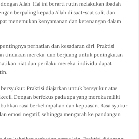
engan Allah. Hal ini berarti rutin melakukan ibadah
ngan berpaling kepada Allah di saat-saat sulit dan
 dapat menemukan kenyamanan dan ketenangan dalam
 pentingnya perhatian dan kesadaran diri. Praktisi
dan tindakan mereka, dan berjuang untuk peningkatan
tikan niat dan perilaku mereka, individu dapat
in.
 bersyukur. Praktisi diajarkan untuk bersyukur atas
kecil. Dengan berfokus pada apa yang mereka miliki
buhkan rasa berkelimpahan dan kepuasan. Rasa syukur
dan emosi negatif, sehingga mengarah ke pandangan