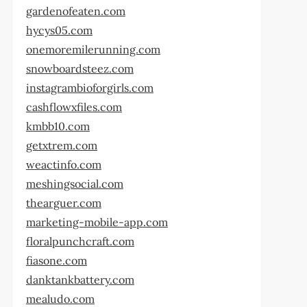
gardenofeaten.com
hycys05.com
onemoremilerunning.com
snowboardsteez.com
instagrambioforgirls.com
cashflowxfiles.com
kmbb10.com
getxtrem.com
weactinfo.com
meshingsocial.com
thearguer.com
marketing-mobile-app.com
floralpunchcraft.com
fiasone.com
danktankbattery.com
mealudo.com