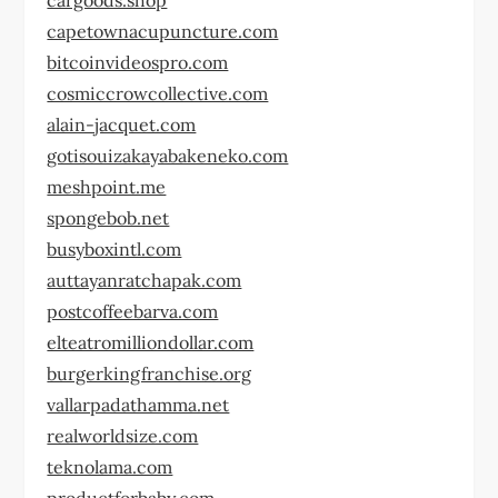
cargoods.shop
capetownacupuncture.com
bitcoinvideospro.com
cosmiccrowcollective.com
alain-jacquet.com
gotisouizakayabakeneko.com
meshpoint.me
spongebob.net
busyboxintl.com
auttayanratchapak.com
postcoffeebarva.com
elteatromilliondollar.com
burgerkingfranchise.org
vallarpadathamma.net
realworldsize.com
teknolama.com