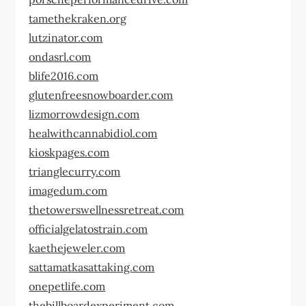
tamethekraken.org
lutzinator.com
ondasrl.com
blife2016.com
glutenfreesnowboarder.com
lizmorrowdesign.com
healwithcannabidiol.com
kioskpages.com
trianglecurry.com
imagedum.com
thetowerswellnessretreat.com
officialgelatostrain.com
kaethejeweler.com
sattamatkasattaking.com
onepetlife.com
thebillboardexperiment.com