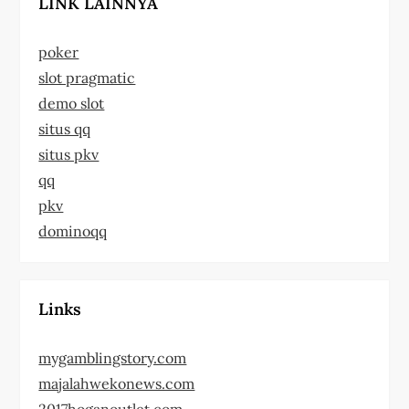
LINK LAINNYA
poker
slot pragmatic
demo slot
situs qq
situs pkv
qq
pkv
dominoqq
Links
mygamblingstory.com
majalahwekonews.com