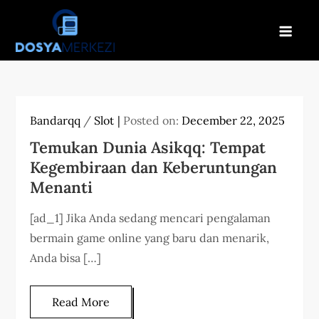
Skip
to
Alasan Pkv Games
Situs – situs judi casino online, slot, dan
content
Menjadi Pilihan
pkv games terbaik, terpercaya deposit
ovo, dana, pulsa, linkaja, dan gopay.
Utama Penjudi
Bandarqq
/
Slot
Posted on:
December 22, 2025
Temukan Dunia Asikqq: Tempat
Kegembiraan dan Keberuntungan
Menanti
[ad_1] Jika Anda sedang mencari pengalaman
bermain game online yang baru dan menarik,
Anda bisa […]
Read More