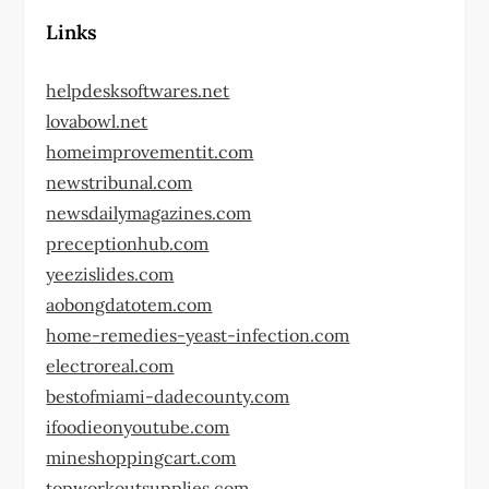
Links
helpdesksoftwares.net
lovabowl.net
homeimprovementit.com
newstribunal.com
newsdailymagazines.com
preceptionhub.com
yeezislides.com
aobongdatotem.com
home-remedies-yeast-infection.com
electroreal.com
bestofmiami-dadecounty.com
ifoodieonyoutube.com
mineshoppingcart.com
topworkoutsupplies.com