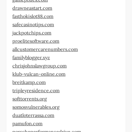
drawneastart.com
fasthokislot88.com
safecasinotips.com
jackpotchips.com
proelitesoftware.com
allcustomercarenumbers.com
familyblogger.xyz
chrisjohnslawgroup.com
klub-vulcan-online.com
breitkamp.com
tripleyresidence.com
softtorrents.org
somosvulnerables.org
duatloterrassa.com
pamufon.com
porscheperformancedrive.com