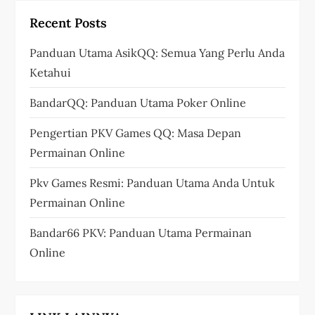
a
Recent Posts
v
Panduan Utama AsikQQ: Semua Yang Perlu Anda
i
Ketahui
g
BandarQQ: Panduan Utama Poker Online
a
Pengertian PKV Games QQ: Masa Depan
Permainan Online
t
Pkv Games Resmi: Panduan Utama Anda Untuk
i
Permainan Online
o
Bandar66 PKV: Panduan Utama Permainan
Online
n