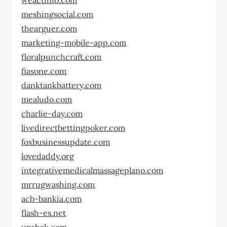
weactinfo.com
meshingsocial.com
thearguer.com
marketing-mobile-app.com
floralpunchcraft.com
fiasone.com
danktankbattery.com
mealudo.com
charlie-day.com
livedirectbettingpoker.com
foxbusinessupdate.com
lovedaddy.org
integrativemedicalmassageplano.com
mrrugwashing.com
acb-bankia.com
flash-es.net