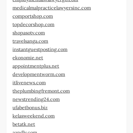
medicalmalpracticelawyersinc.com
comportshop.com
topdecorshop.com
shopasotv.com
travelsanga.com
instantguestposting.com
ekonomie.net
appointmentplus.net
developmentworm.com
itlivenews.com
theplumbingfremont.com
newstrending24.com
ufabetbonus.biz
kelasweekend.com
betatk.net
aandly.com