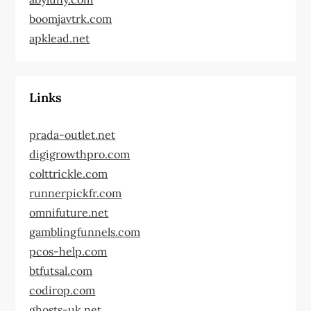
boomjavtrk.com
apklead.net
Links
prada-outlet.net
digigrowthpro.com
colttrickle.com
runnerpickfr.com
omnifuture.net
gamblingfunnels.com
pcos-help.com
btfutsal.com
codirop.com
ghosts-uk.net