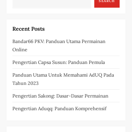
v
SEARCH
i
g
Recent Posts
a
Bandar66 PKV: Panduan Utama Permainan
Online
t
Pengertian Capsa Susun: Panduan Pemula
i
Panduan Utama Untuk Memahami AdUQ Pada
o
Tahun 2023
n
Pengertian Sakong: Dasar-Dasar Permainan
Pengertian Aduqq: Panduan Komprehensif