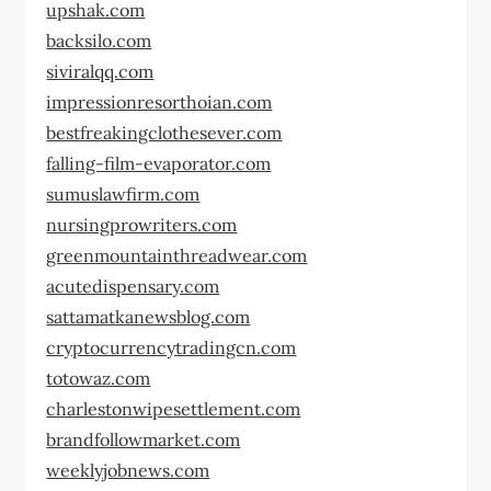
upshak.com
backsilo.com
siviralqq.com
impressionresorthoian.com
bestfreakingclothesever.com
falling-film-evaporator.com
sumuslawfirm.com
nursingprowriters.com
greenmountainthreadwear.com
acutedispensary.com
sattamatkanewsblog.com
cryptocurrencytradingcn.com
totowaz.com
charlestonwipesettlement.com
brandfollowmarket.com
weeklyjobnews.com