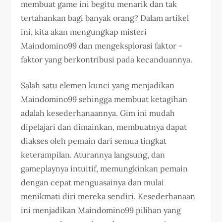
membuat game ini begitu menarik dan tak
tertahankan bagi banyak orang? Dalam artikel
ini, kita akan mengungkap misteri
Maindomino99 dan mengeksplorasi faktor -
faktor yang berkontribusi pada kecanduannya.
Salah satu elemen kunci yang menjadikan
Maindomino99 sehingga membuat ketagihan
adalah kesederhanaannya. Gim ini mudah
dipelajari dan dimainkan, membuatnya dapat
diakses oleh pemain dari semua tingkat
keterampilan. Aturannya langsung, dan
gameplaynya intuitif, memungkinkan pemain
dengan cepat menguasainya dan mulai
menikmati diri mereka sendiri. Kesederhanaan
ini menjadikan Maindomino99 pilihan yang