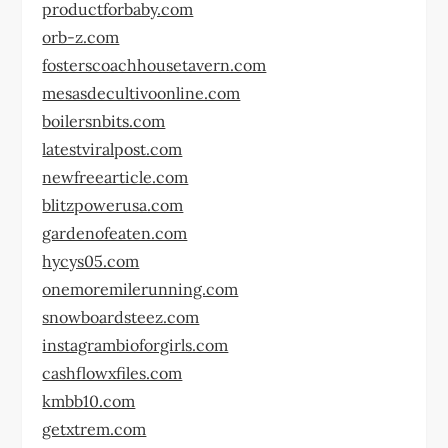
productforbaby.com
orb-z.com
fosterscoachhousetavern.com
mesasdecultivoonline.com
boilersnbits.com
latestviralpost.com
newfreearticle.com
blitzpowerusa.com
gardenofeaten.com
hycys05.com
onemoremilerunning.com
snowboardsteez.com
instagrambioforgirls.com
cashflowxfiles.com
kmbb10.com
getxtrem.com