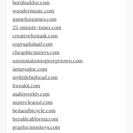
borobuddur.com
wundermusic.com
gamefungames.com
25-minute-timer.com
creativefuntask.com
engrsaifulsaif.com
cheapbtcminers.com
unionstationtogeorgetown.com
iamayudoc.com
mylittlebighead.com
freealot.com
asahiweekly.com
supercleanut.com
bedandbicycle.com
heraldcalifornia.com
graphicmonkeys.com