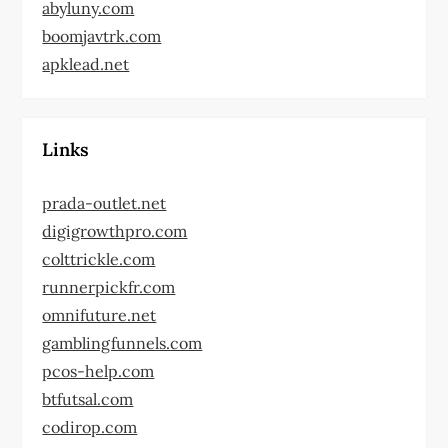
abyluny.com
boomjavtrk.com
apklead.net
Links
prada-outlet.net
digigrowthpro.com
colttrickle.com
runnerpickfr.com
omnifuture.net
gamblingfunnels.com
pcos-help.com
btfutsal.com
codirop.com