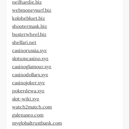
neilhardie.biz
webmoneysurf.biz
kolohebluet.biz
shootermask.biz
busterwheel.biz
shelfari.net
casinorussia.xyz
slotumcasino.xyz
casinoglamour.xyz
casinodollars.xyz
casinojoker.xyz
pokerdewa.xyz
slot-wiki.xyz
watch2match.com
galenaseo.com
myglobaltrustbank.com