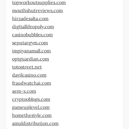
topworkoutsupplies.com
mouthshutreviews.com
hirzadesalta.com
digitallifeopoly.com
casinobubbles.com
seputargym.com
impiyanamall.com
optguardian.com
totostreet.net
davilcasino.com
fraudwatchai.com
aem-x.com
cryptooblogs.com
gameuplevel.com
homethestyle.com
amuldistribution.com