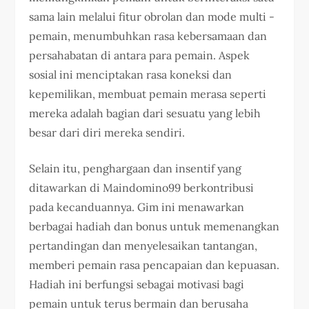
sama lain melalui fitur obrolan dan mode multi -
pemain, menumbuhkan rasa kebersamaan dan
persahabatan di antara para pemain. Aspek
sosial ini menciptakan rasa koneksi dan
kepemilikan, membuat pemain merasa seperti
mereka adalah bagian dari sesuatu yang lebih
besar dari diri mereka sendiri.
Selain itu, penghargaan dan insentif yang
ditawarkan di Maindomino99 berkontribusi
pada kecanduannya. Gim ini menawarkan
berbagai hadiah dan bonus untuk memenangkan
pertandingan dan menyelesaikan tantangan,
memberi pemain rasa pencapaian dan kepuasan.
Hadiah ini berfungsi sebagai motivasi bagi
pemain untuk terus bermain dan berusaha