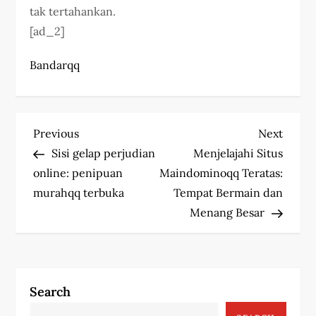
tak tertahankan.
[ad_2]
Bandarqq
P
Previous
Next
Previous
Next
Post
Post
Sisi gelap perjudian
Menjelajahi Situs
o
online: penipuan
Maindominoqq Teratas:
s
murahqq terbuka
Tempat Bermain dan
Menang Besar
t
n
a
Search