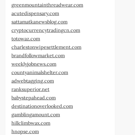
greenmountainthreadwear.com
acutedispensary.com
sattamatkanewsblog.com
cryptocurrencytradingcn.com
totowaz.com
charlestonwipesettlement.com
brandfollowmarket.com
weeklyjobnews.com
countyanimalshelter.com
adwebtagging.com
ranksuperior.net
babystepahead.com
destinationoverlooked.com
gamblingamount.com
hillclimbwax.com
hnopse.com