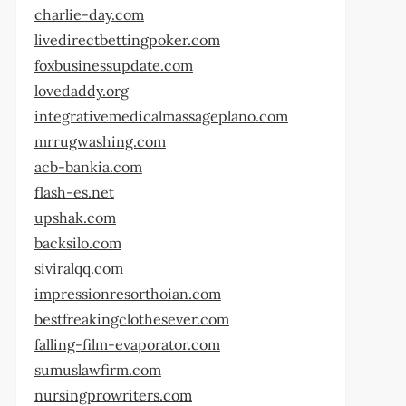
charlie-day.com
livedirectbettingpoker.com
foxbusinessupdate.com
lovedaddy.org
integrativemedicalmassageplano.com
mrrugwashing.com
acb-bankia.com
flash-es.net
upshak.com
backsilo.com
siviralqq.com
impressionresorthoian.com
bestfreakingclothesever.com
falling-film-evaporator.com
sumuslawfirm.com
nursingprowriters.com