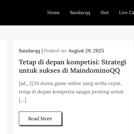
Home
Bandarqq
Slot
Live C
 Menjadi Pilihan Utama Penjudi
ot, dan pkv games terbaik, terpercaya deposit ovo, dana, pulsa, linkaja,
Bandarqq
Posted on:
August 29, 2025
Tetap di depan kompetisi: Strategi
untuk sukses di MaindominoQQ
[ad_1] Di dunia game online yang serba cepat,
tetap di depan kompetisi sangat penting untuk
a
[…]
Read More