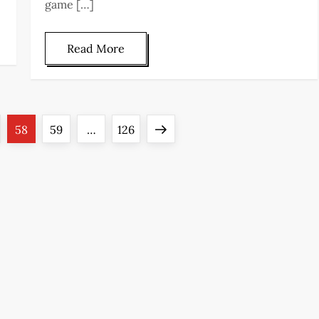
game […]
Read More
e
Page
Page
Page
Next
58
59
…
126
page